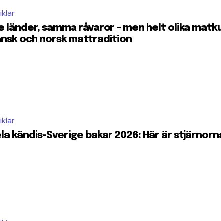
iklar
e länder, samma råvaror – men helt olika matkult
nsk och norsk mattradition
iklar
la kändis-Sverige bakar 2026: Här är stjärnorna