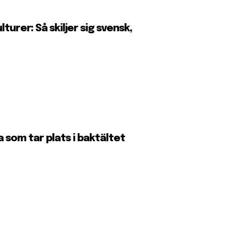
urer: Så skiljer sig svensk,
 som tar plats i baktältet