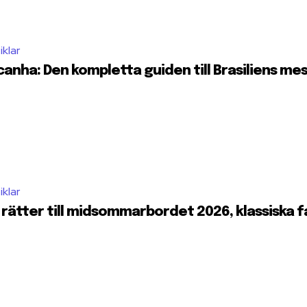
iklar
canha: Den kompletta guiden till Brasiliens me
iklar
 rätter till midsommarbordet 2026, klassiska 