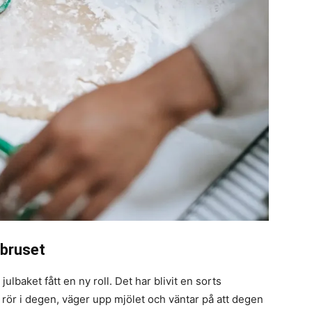
 bruset
julbaket fått en ny roll. Det har blivit en sorts
n rör i degen, väger upp mjölet och väntar på att degen