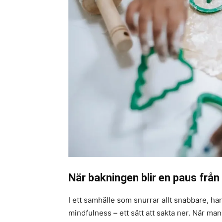
När bakningen blir en paus från
I ett samhälle som snurrar allt snabbare, har 
mindfulness – ett sätt att sakta ner. När ma