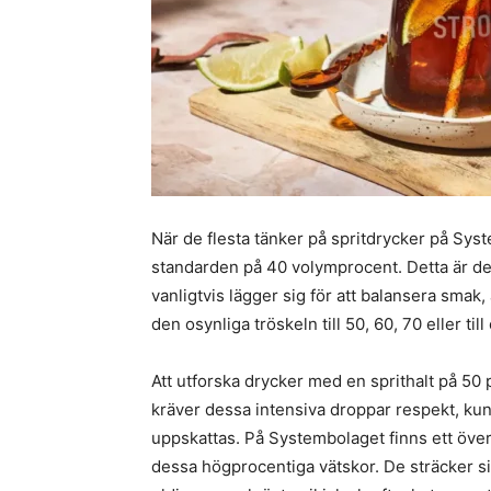
När de flesta tänker på spritdrycker på Syst
standarden på 40 volymprocent. Detta är de
vanligtvis lägger sig för att balansera smak
den osynliga tröskeln till 50, 60, 70 eller t
Att utforska drycker med en sprithalt på 5
kräver dessa intensiva droppar respekt, kun
uppskattas. På Systembolaget finns ett öve
dessa högprocentiga vätskor. De sträcker sig 