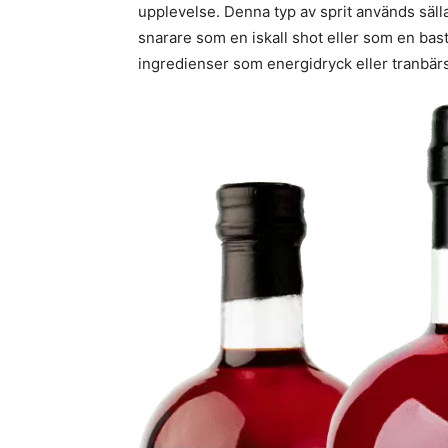
upplevelse. Denna typ av sprit används sälla
snarare som en iskall shot eller som en bas
ingredienser som energidryck eller tranbärs