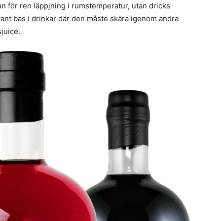
n för ren läppjning i rumstemperatur, utan dricks
tant bas i drinkar där den måste skära igenom andra
juice.