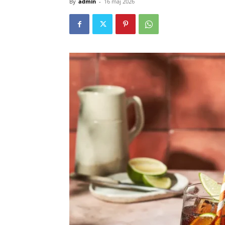
By
admin
-
16 maj 2026