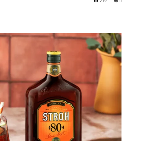
2033
0