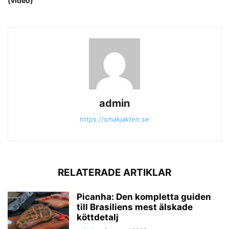
(video)
admin
https://smakjakten.se
RELATERADE ARTIKLAR
Picanha: Den kompletta guiden
till Brasiliens mest älskade
köttdetalj