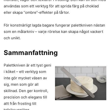
användas som ett verktyg för att sprida färg på choklad
eller skapa “ombre”-effekter på tårtor.
För konstnärligt lagda bagare fungerar palettkniven nästan
som en målarkniv – varje rörelse kan skapa något vackert
och unikt.
Sammanfattning
Palettkniven är ett tyst geni
i köket – ett verktyg som
inte gör mycket väsen av
sig, men som gör all
skillnad. Den ger kontroll,
precision och elegans till
allt från frosting till
tallriksupplägg.