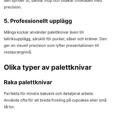
den sprider ut, samlar ihop och svalkar chokladen med
precision.
5. Professionellt upplägg
Många kockar använder palettknivar även till
tallriksupplägg, särskilt för puréer, såser och krämer. Den
ger en visuell precision som lyfter presentationen till
restaurangnivå.
Olika typer av palettknivar
Raka palettknivar
Perfekta för mindre bakverk och detaljerat arbete.
Används ofta för att breda frosting på cupcakes eller små
tårtor.