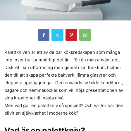
Palettkniven är ett av de där köksredskapen som många
inte inser hur oumbärligt det är – förrän man använt det.
Diskret i sin utformning men genial i sin funktion, hjälper
den till att skapa perfekta bakverk, jämna glasyrer och
eleganta uppläggningar. Den används av både konditorer,
bagare och hemmakockar som vill höja presentationen av
sina kreationer till nästa nivå.
Men vad gör en palettkniv så speciell? Och varför har den
blivit en självklarhet i moderna kök?
Vad är en palettkniv?