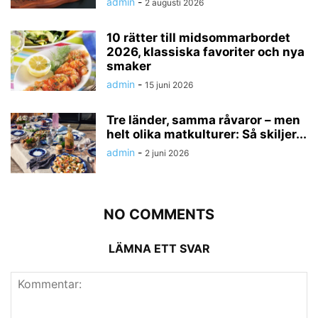
admin
-
2 augusti 2026
10 rätter till midsommarbordet
2026, klassiska favoriter och nya
smaker
admin
-
15 juni 2026
Tre länder, samma råvaror – men
helt olika matkulturer: Så skiljer...
admin
-
2 juni 2026
NO COMMENTS
LÄMNA ETT SVAR