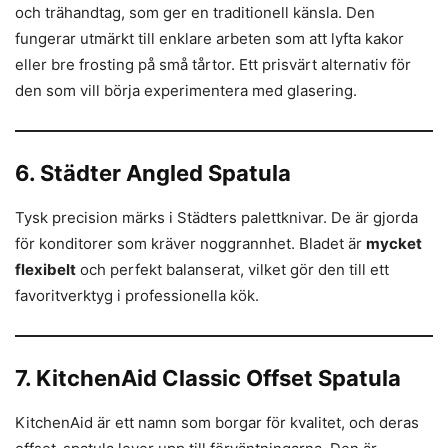
och trähandtag, som ger en traditionell känsla. Den
fungerar utmärkt till enklare arbeten som att lyfta kakor
eller bre frosting på små tårtor. Ett prisvärt alternativ för
den som vill börja experimentera med glasering.
6. Städter Angled Spatula
Tysk precision märks i Städters palettknivar. De är gjorda
för konditorer som kräver noggrannhet. Bladet är
mycket
flexibelt
och perfekt balanserat, vilket gör den till ett
favoritverktyg i professionella kök.
7. KitchenAid Classic Offset Spatula
KitchenAid är ett namn som borgar för kvalitet, och deras