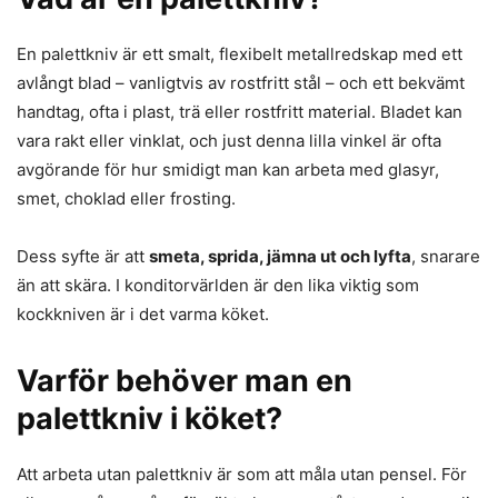
En palettkniv är ett smalt, flexibelt metallredskap med ett
avlångt blad – vanligtvis av rostfritt stål – och ett bekvämt
handtag, ofta i plast, trä eller rostfritt material. Bladet kan
vara rakt eller vinklat, och just denna lilla vinkel är ofta
avgörande för hur smidigt man kan arbeta med glasyr,
smet, choklad eller frosting.
Dess syfte är att
smeta, sprida, jämna ut och lyfta
, snarare
än att skära. I konditorvärlden är den lika viktig som
kockkniven är i det varma köket.
Varför behöver man en
palettkniv i köket?
Att arbeta utan palettkniv är som att måla utan pensel. För