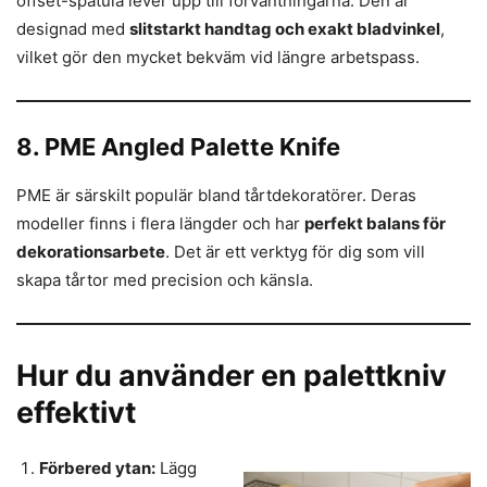
offset-spatula lever upp till förväntningarna. Den är
designad med
slitstarkt handtag och exakt bladvinkel
,
vilket gör den mycket bekväm vid längre arbetspass.
8. PME Angled Palette Knife
PME är särskilt populär bland tårtdekoratörer. Deras
modeller finns i flera längder och har
perfekt balans för
dekorationsarbete
. Det är ett verktyg för dig som vill
skapa tårtor med precision och känsla.
Hur du använder en palettkniv
effektivt
Förbered ytan:
Lägg