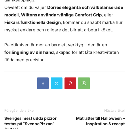
Oavsett om du väljer
Dorres eleganta och välbalanserade
modell
,
Wiltons användarvänliga Comfort Grip
, eller
Fiskars funktionella design
, kommer du snabbt märka hur
mycket enklare och roligare det blir att arbeta i köket.
Palettkniven är mer än bara ett verktyg – den är en
förlängning av din hand
, skapad för att låta kreativiteten
flöda med precision.
Föregående artikel
Nästa artikel
Sveriges mest udda pizzor
Maträtter till Halloween –
testas på “SvennePizzan”
inspiration & recept