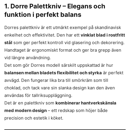
1. Dorre Palettkniv – Elegans och
funktion i perfekt balans
Dorres palettkniv är ett utmärkt exempel på skandinavisk
enkelhet och effektivitet. Den har ett
vinklat blad i rostfritt
stål
som ger perfekt kontroll vid glasering och dekorering.
Handtaget är ergonomiskt format och ger bra grepp även
vid längre användning.
Det som gör Dorres modell särskilt uppskattad är hur
balansen mellan bladets flexibilitet och styrka
är perfekt
avvägd. Den fungerar lika bra till smörkräm som till
choklad, och tack vare sin slanka design kan den även
användas för tallriksuppläggning.
Det är en palettkniv som
kombinerar hantverkskänsla
med modern design
– ett redskap som höjer både
precision och estetik i köket.