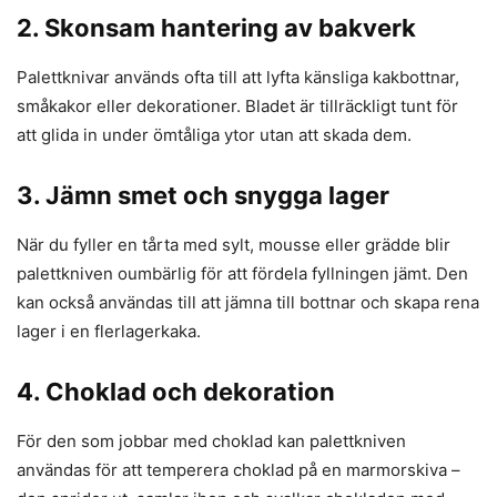
2. Skonsam hantering av bakverk
Palettknivar används ofta till att lyfta känsliga kakbottnar,
småkakor eller dekorationer. Bladet är tillräckligt tunt för
att glida in under ömtåliga ytor utan att skada dem.
3. Jämn smet och snygga lager
När du fyller en tårta med sylt, mousse eller grädde blir
palettkniven oumbärlig för att fördela fyllningen jämt. Den
kan också användas till att jämna till bottnar och skapa rena
lager i en flerlagerkaka.
4. Choklad och dekoration
För den som jobbar med choklad kan palettkniven
användas för att temperera choklad på en marmorskiva –