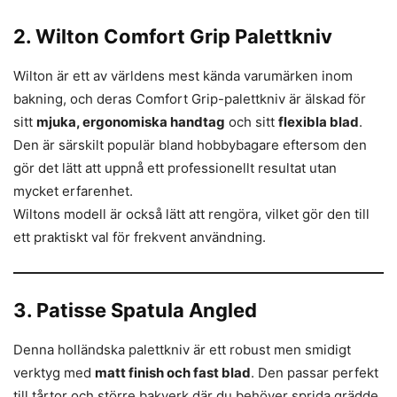
2. Wilton Comfort Grip Palettkniv
Wilton är ett av världens mest kända varumärken inom
bakning, och deras Comfort Grip-palettkniv är älskad för
sitt
mjuka, ergonomiska handtag
och sitt
flexibla blad
.
Den är särskilt populär bland hobbybagare eftersom den
gör det lätt att uppnå ett professionellt resultat utan
mycket erfarenhet.
Wiltons modell är också lätt att rengöra, vilket gör den till
ett praktiskt val för frekvent användning.
3. Patisse Spatula Angled
Denna holländska palettkniv är ett robust men smidigt
verktyg med
matt finish och fast blad
. Den passar perfekt
till tårtor och större bakverk där du behöver sprida grädde