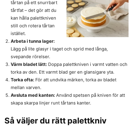
tårtan på ett snurrbart
tårtfat – det gör att du
kan hålla palettkniven
still och rotera tårtan
istället.
Arbeta i tunna lager:
Lägg på lite glasyr i taget och sprid med långa,
svepande rörelser.
Värm bladet lätt:
Doppa palettkniven i varmt vatten och
torka av den. Ett varmt blad ger en glansigare yta.
Torka ofta:
För att undvika märken, torka av bladet
mellan varven.
Avsluta med kanten:
Använd spetsen på kniven för att
skapa skarpa linjer runt tårtans kanter.
Så väljer du rätt palettkniv