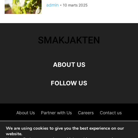
admin
-
10 marts 2025
ABOUT US
FOLLOW US
About Us
Partner with Us
Careers
Contact us
©
We are using cookies to give you the best experience on our
website.