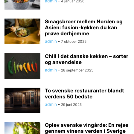
admin
-
4 januar 2026
Smagsbroer mellem Norden og
Asien: fusion-køkken du kan
prøve derhjemme
admin
-
7 oktober 2025
Chili i det danske køkken – sorter
og anvendelse
admin
-
28 september 2025
To svenske restauranter blandt
verdens 50 bedste
admin
-
29 juni 2025
Oplev svenske vingårde: En rejse
gennem vinens verden i Sverige