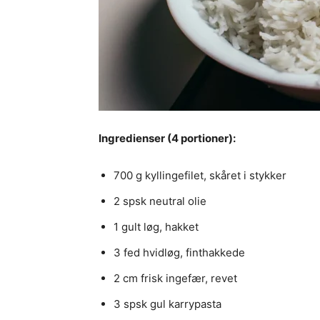
Ingredienser (4 portioner):
700 g kyllingefilet, skåret i stykker
2 spsk neutral olie
1 gult løg, hakket
3 fed hvidløg, finthakkede
2 cm frisk ingefær, revet
3 spsk gul karrypasta