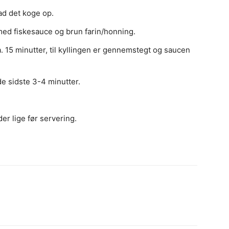
ad det koge op.
ed fiskesauce og brun farin/honning.
. 15 minutter, til kyllingen er gennemstegt og saucen
e sidste 3-4 minutter.
er lige før servering.