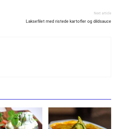
Next article
Laksefilet med ristede kartofler og dildsauce