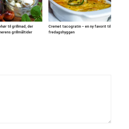
ehør til grillmad, der
Cremet tacogratin – en ny favorit til
erens grillmåltider
fredagshyggen