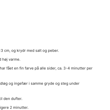
.
3×3 cm, og krydr med salt og peber.
d høj varme.
har fået en fin farve på alle sider, ca. 3-4 minutter per
vidløg og ingefær i samme gryde og steg under
il den dufter.
igere 2 minutter.