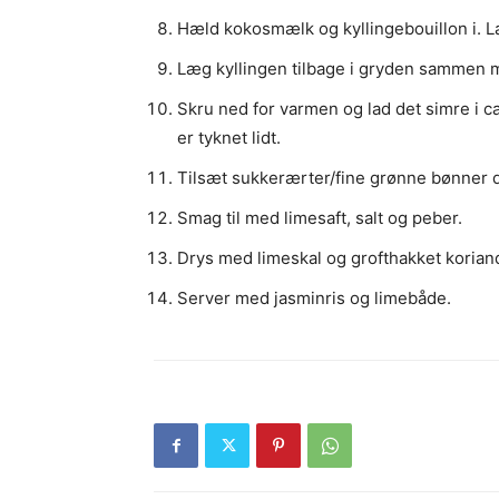
Hæld kokosmælk og kyllingebouillon i. L
Læg kyllingen tilbage i gryden sammen m
Skru ned for varmen og lad det simre i ca
er tyknet lidt.
Tilsæt sukkerærter/fine grønne bønner d
Smag til med limesaft, salt og peber.
Drys med limeskal og grofthakket koriand
Server med jasminris og limebåde.