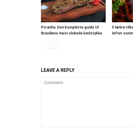
Picanha: Den komplette guide til
5 lækre tilb
Brasiliens mest elskede kødstykke
løfter somm
LEAVE A REPLY