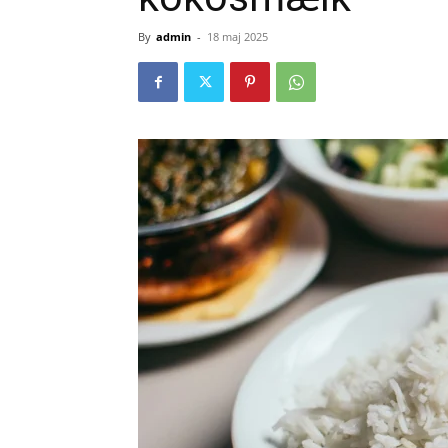
By
admin
-
18 maj 2025