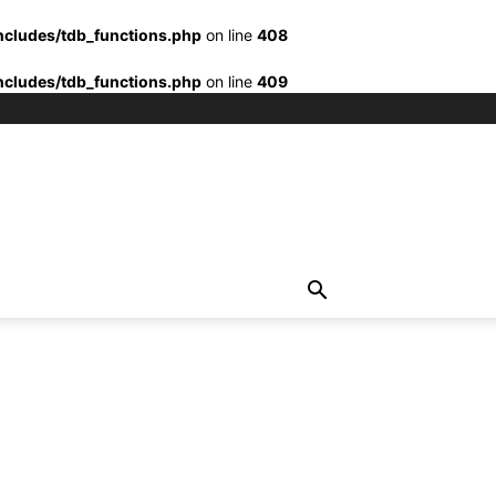
ncludes/tdb_functions.php
on line
408
ncludes/tdb_functions.php
on line
409