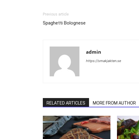
Previous article
Spaghetti Bolognese
admin
https://smakjakten.se
RELATED ARTICLES
MORE FROM AUTHOR