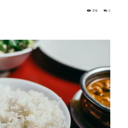
316
0