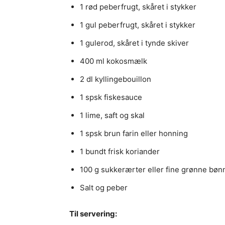
1 rød peberfrugt, skåret i stykker
1 gul peberfrugt, skåret i stykker
1 gulerod, skåret i tynde skiver
400 ml kokosmælk
2 dl kyllingebouillon
1 spsk fiskesauce
1 lime, saft og skal
1 spsk brun farin eller honning
1 bundt frisk koriander
100 g sukkerærter eller fine grønne bøn
Salt og peber
Til servering: