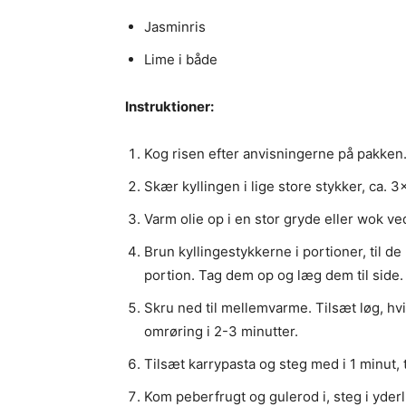
Jasminris
Lime i både
Instruktioner:
Kog risen efter anvisningerne på pakken
Skær kyllingen i lige store stykker, ca. 
Varm olie op i en stor gryde eller wok ve
Brun kyllingestykkerne i portioner, til de 
portion. Tag dem op og læg dem til side.
Skru ned til mellemvarme. Tilsæt løg, h
omrøring i 2-3 minutter.
Tilsæt karrypasta og steg med i 1 minut, t
Kom peberfrugt og gulerod i, steg i yderl