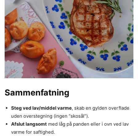
Sammenfatning
Steg ved lav/middel varme
, skab en gylden overflade
uden overstegning (ingen “skosål”).
Afslut langsomt
med låg på panden eller i ovn ved lav
varme for saftighed.