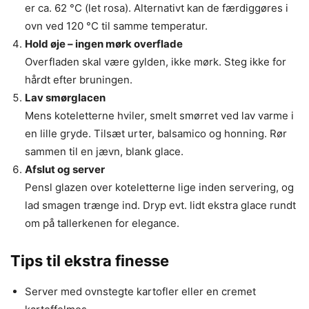
er ca. 62 °C (let rosa). Alternativt kan de færdiggøres i
ovn ved 120 °C til samme temperatur.
Hold øje – ingen mørk overflade
Overfladen skal være gylden, ikke mørk. Steg ikke for
hårdt efter bruningen.
Lav smørglacen
Mens koteletterne hviler, smelt smørret ved lav varme i
en lille gryde. Tilsæt urter, balsamico og honning. Rør
sammen til en jævn, blank glace.
Afslut og server
Pensl glazen over koteletterne lige inden servering, og
lad smagen trænge ind. Dryp evt. lidt ekstra glace rundt
om på tallerkenen for elegance.
Tips til ekstra finesse
Server med ovnstegte kartofler eller en cremet