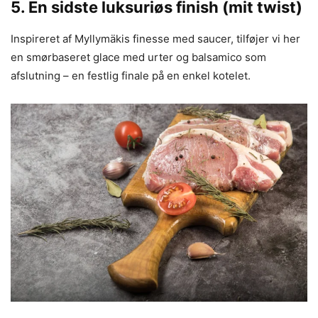
5. En sidste luksuriøs finish (mit twist)
Inspireret af Myllymäkis finesse med saucer, tilføjer vi her
en smørbaseret glace med urter og balsamico som
afslutning – en festlig finale på en enkel kotelet.