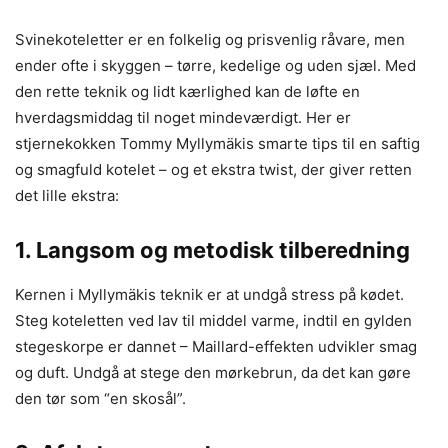
Svinekoteletter er en folkelig og prisvenlig råvare, men
ender ofte i skyggen – tørre, kedelige og uden sjæl. Med
den rette teknik og lidt kærlighed kan de løfte en
hverdagsmiddag til noget mindeværdigt. Her er
stjernekokken Tommy Myllymäkis smarte tips til en saftig
og smagfuld kotelet – og et ekstra twist, der giver retten
det lille ekstra:
1. Langsom og metodisk tilberedning
Kernen i Myllymäkis teknik er at undgå stress på kødet.
Steg koteletten ved lav til middel varme, indtil en gylden
stegeskorpe er dannet – Maillard-effekten udvikler smag
og duft. Undgå at stege den mørkebrun, da det kan gøre
den tør som “en skosål”.