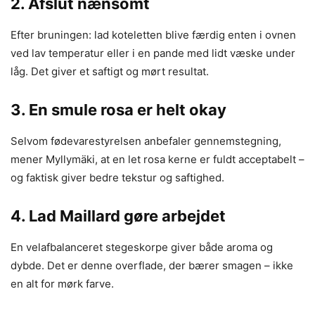
2. Afslut nænsomt
Efter bruningen: lad koteletten blive færdig enten i ovnen
ved lav temperatur eller i en pande med lidt væske under
låg. Det giver et saftigt og mørt resultat.
3. En smule rosa er helt okay
Selvom fødevarestyrelsen anbefaler gennemstegning,
mener Myllymäki, at en let rosa kerne er fuldt acceptabelt –
og faktisk giver bedre tekstur og saftighed.
4. Lad Maillard gøre arbejdet
En velafbalanceret stegeskorpe giver både aroma og
dybde. Det er denne overflade, der bærer smagen – ikke
en alt for mørk farve.