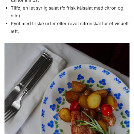
kartoffelmos.
Tilføj en let syrlig salat (fx frisk kålsalat med citron og
dild).
Pynt med friske urter eller revet citronskal for et visuelt
løft.