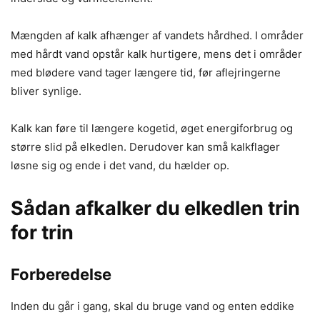
Mængden af kalk afhænger af vandets hårdhed. I områder
med hårdt vand opstår kalk hurtigere, mens det i områder
med blødere vand tager længere tid, før aflejringerne
bliver synlige.
Kalk kan føre til længere kogetid, øget energiforbrug og
større slid på elkedlen. Derudover kan små kalkflager
løsne sig og ende i det vand, du hælder op.
Sådan afkalker du elkedlen trin
for trin
Forberedelse
Inden du går i gang, skal du bruge vand og enten eddike