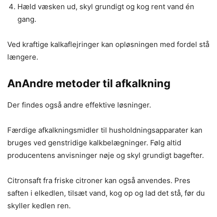
Hæld væsken ud, skyl grundigt og kog rent vand én
gang.
Ved kraftige kalkaflejringer kan opløsningen med fordel stå
længere.
An
Andre metoder til afkalkning
Der findes også andre effektive løsninger.
Færdige afkalkningsmidler til husholdningsapparater kan
bruges ved genstridige kalkbelægninger. Følg altid
producentens anvisninger nøje og skyl grundigt bagefter.
Citronsaft fra friske citroner kan også anvendes. Pres
saften i elkedlen, tilsæt vand, kog op og lad det stå, før du
skyller kedlen ren.