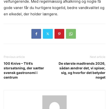
velfungerende. Med regelmæssig afkalkning og nogle få
gode vaner får du hurtigere kogetid, bedre vandkvalitet og
en elkedel, der holder længere.
Previous article
Next article
100 Knive – TV4’s
De største madtrends 2026,
storsatsning, der sætter
sådan ændrer det, vi spiser,
svensk gastronomi i
sig, og hvorfor det betyder
centrum
noget