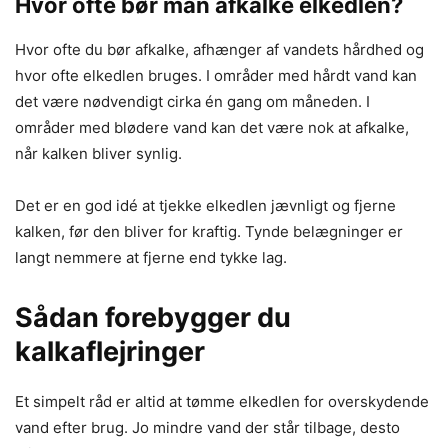
Hvor ofte bør man afkalke elkedlen?
Hvor ofte du bør afkalke, afhænger af vandets hårdhed og
hvor ofte elkedlen bruges. I områder med hårdt vand kan
det være nødvendigt cirka én gang om måneden. I
områder med blødere vand kan det være nok at afkalke,
når kalken bliver synlig.
Det er en god idé at tjekke elkedlen jævnligt og fjerne
kalken, før den bliver for kraftig. Tynde belægninger er
langt nemmere at fjerne end tykke lag.
Sådan forebygger du
kalkaflejringer
Et simpelt råd er altid at tømme elkedlen for overskydende
vand efter brug. Jo mindre vand der står tilbage, desto