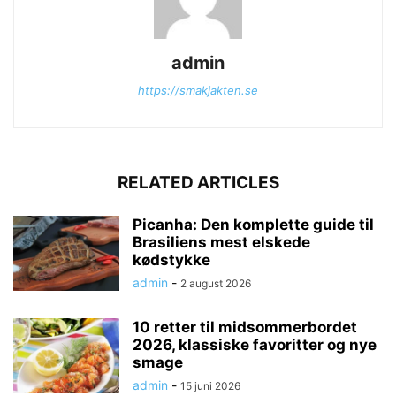
admin
https://smakjakten.se
RELATED ARTICLES
Picanha: Den komplette guide til
Brasiliens mest elskede
kødstykke
admin
-
2 august 2026
10 retter til midsommerbordet
2026, klassiske favoritter og nye
smage
admin
-
15 juni 2026