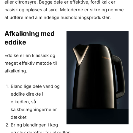
eller citronsyre. Begge dele er effektive, fordi kalk er
basisk og opløses af syre. Metoderne er sikre og nemme
at udføre med almindelige husholdningsprodukter.
Afkalkning med
eddike
Eddike er en klassisk og
meget effektiv metode til
afkalkning.
Bland lige dele vand og
eddike direkte i
elkedlen, så
kalkbelægningerne er
dækket.
Bring blandingen i kog
og sluk derefter for elkedlen.