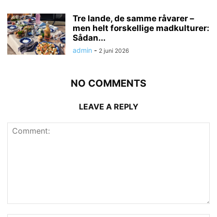
Tre lande, de samme råvarer –
men helt forskellige madkulturer:
Sådan...
admin
-
2 juni 2026
NO COMMENTS
LEAVE A REPLY