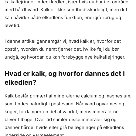
kalkaflejringer indeni kedlen, især hvis du bor i et område
med hårdt vand. Kalk er ikke sundhedsskadeligt, men det
kan påvirke både elkedlens funktion, energiforbrug og
levetid.
I denne artikel gennemgår vi, hvad kalk er, hvorfor det
opstår, hvordan du nemt fjerner det, hvilke fejl du bør
undgå, og hvordan du kan forebygge nye kalkaflejringer.
Hvad er kalk, og hvorfor dannes det i
elkedlen?
Kalk består primært af mineralerne calcium og magnesium,
som findes naturligt i postevand. Når vand opvarmes og
koger, fordamper en del af vandet, mens mineralerne
bliver tilbage. Over tid samler disse mineraler sig og
danner hårde, hvide eller grå belægninger på elkedlens
inderside og varmeelement.