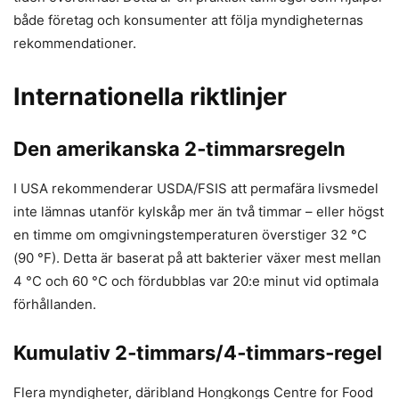
både företag och konsumenter att följa myndigheternas
rekommendationer.
Internationella riktlinjer
Den amerikanska 2‑timmarsregeln
I USA rekommenderar USDA/FSIS att permafära livsmedel
inte lämnas utanför kylskåp mer än två timmar – eller högst
en timme om omgivningstemperaturen överstiger 32 °C
(90 °F). Detta är baserat på att bakterier växer mest mellan
4 °C och 60 °C och fördubblas var 20:e minut vid optimala
förhållanden.
Kumulativ 2‑timmars/4‑timmars‑regel
Flera myndigheter, däribland Hongkongs Centre for Food