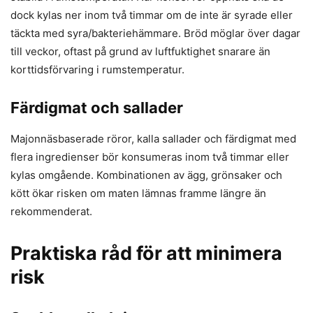
dock kylas ner inom två timmar om de inte är syrade eller
täckta med syra/bakteriehämmare. Bröd möglar över dagar
till veckor, oftast på grund av luftfuktighet snarare än
korttidsförvaring i rumstemperatur.
Färdigmat och sallader
Majonnäsbaserade röror, kalla sallader och färdigmat med
flera ingredienser bör konsumeras inom två timmar eller
kylas omgående. Kombinationen av ägg, grönsaker och
kött ökar risken om maten lämnas framme längre än
rekommenderat.
Praktiska råd för att minimera
risk