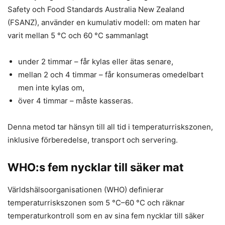
Safety och Food Standards Australia New Zealand
(FSANZ), använder en kumulativ modell: om maten har
varit mellan 5 °C och 60 °C sammanlagt
under 2 timmar – får kylas eller ätas senare,
mellan 2 och 4 timmar – får konsumeras omedelbart
men inte kylas om,
över 4 timmar – måste kasseras.
Denna metod tar hänsyn till all tid i temperaturriskszonen,
inklusive förberedelse, transport och servering.
WHO:s fem nycklar till säker mat
Världshälsoorganisationen (WHO) definierar
temperaturriskszonen som 5 °C–60 °C och räknar
temperaturkontroll som en av sina fem nycklar till säker