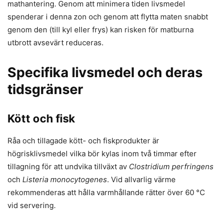
mathantering. Genom att minimera tiden livsmedel
spenderar i denna zon och genom att flytta maten snabbt
genom den (till kyl eller frys) kan risken för matburna
utbrott avsevärt reduceras.
Specifika livsmedel och deras
tidsgränser
Kött och fisk
Råa och tillagade kött- och fiskprodukter är
högrisklivsmedel vilka bör kylas inom två timmar efter
tillagning för att undvika tillväxt av
Clostridium perfringens
och
Listeria monocytogenes
. Vid allvarlig värme
rekommenderas att hålla varmhållande rätter över 60 °C
vid servering.