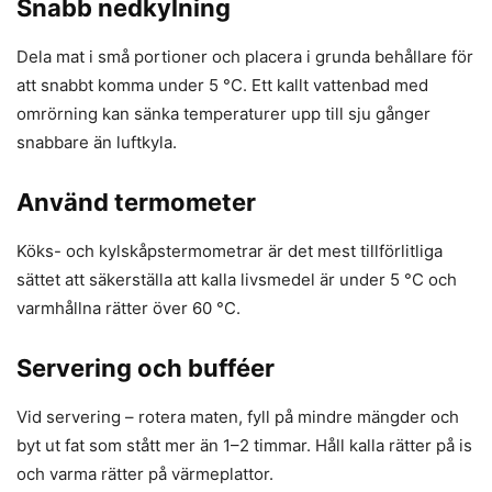
Snabb nedkylning
Dela mat i små portioner och placera i grunda behållare för
att snabbt komma under 5 °C. Ett kallt vattenbad med
omrörning kan sänka temperaturer upp till sju gånger
snabbare än luftkyla.
Använd termometer
Köks- och kylskåpstermometrar är det mest tillförlitliga
sättet att säkerställa att kalla livsmedel är under 5 °C och
varmhållna rätter över 60 °C.
Servering och bufféer
Vid servering – rotera maten, fyll på mindre mängder och
byt ut fat som stått mer än 1–2 timmar. Håll kalla rätter på is
och varma rätter på värmeplattor.