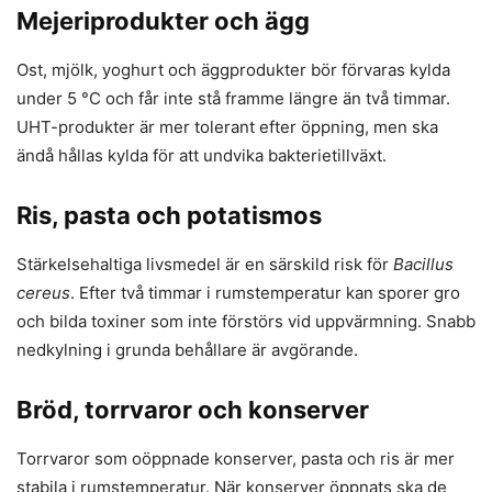
Mejeriprodukter och ägg
Ost, mjölk, yoghurt och äggprodukter bör förvaras kylda
under 5 °C och får inte stå framme längre än två timmar.
UHT-produkter är mer tolerant efter öppning, men ska
ändå hållas kylda för att undvika bakterietillväxt.
Ris, pasta och potatismos
Stärkelsehaltiga livsmedel är en särskild risk för
Bacillus
cereus
. Efter två timmar i rumstemperatur kan sporer gro
och bilda toxiner som inte förstörs vid uppvärmning. Snabb
nedkylning i grunda behållare är avgörande.
Bröd, torrvaror och konserver
Torrvaror som oöppnade konserver, pasta och ris är mer
stabila i rumstemperatur. När konserver öppnats ska de