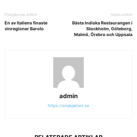
Föregående artikel
Nästa artikel
En av Italiens finaste
Bästa Indiska Restaurangen i
vinregioner Barolo
Stockholm, Göteborg,
Malmö, Örebro och Uppsala
admin
https://smakjakten.se