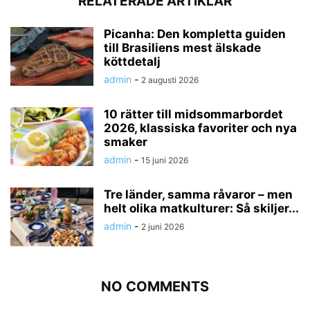
RELATERADE ARTIKLAR
Picanha: Den kompletta guiden
till Brasiliens mest älskade
köttdetalj
admin
-
2 augusti 2026
10 rätter till midsommarbordet
2026, klassiska favoriter och nya
smaker
admin
-
15 juni 2026
Tre länder, samma råvaror – men
helt olika matkulturer: Så skiljer...
admin
-
2 juni 2026
NO COMMENTS