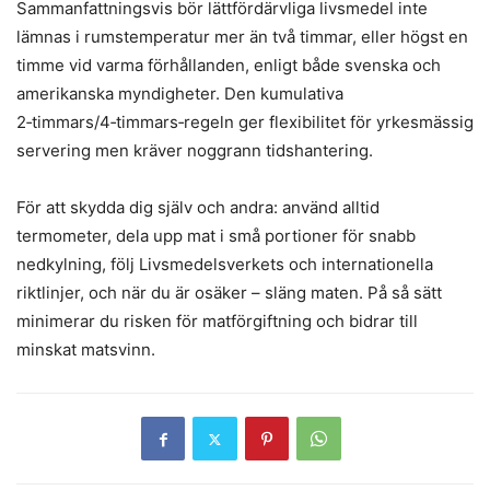
Sammanfattningsvis bör lättfördärvliga livsmedel inte
lämnas i rumstemperatur mer än två timmar, eller högst en
timme vid varma förhållanden, enligt både svenska och
amerikanska myndigheter. Den kumulativa
2‑timmars/4‑timmars‑regeln ger flexibilitet för yrkesmässig
servering men kräver noggrann tidshantering.
För att skydda dig själv och andra: använd alltid
termometer, dela upp mat i små portioner för snabb
nedkylning, följ Livsmedelsverkets och internationella
riktlinjer, och när du är osäker – släng maten. På så sätt
minimerar du risken för matförgiftning och bidrar till
minskat matsvinn.