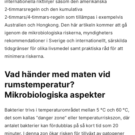
internationella riktlinjer såsom den amerikanska
2‑timmarsregeln och den kumulativa
2‑timmars/4‑timmars‑regeln som tillämpas i exempelvis
Australien och Hongkong. Den här artikeln kommer att gå
igenom de mikrobiologiska riskerna, myndigheters
rekommendationer i Sverige och internationellt, särskilda
tidsgränser för olika livsmedel samt praktiska råd för att
minimera riskerna.
Vad händer med maten vid
rumstemperatur?
Mikrobiologiska aspekter
Bakterier trivs i temperaturområdet mellan 5 °C och 60 °C,
det som kallas “danger zone” eller temperaturriskszon, där
antalet bakterier kan fördubblas på så kort tid som 20
minuter. I denna zon ökar risken för tillväxt av patogener