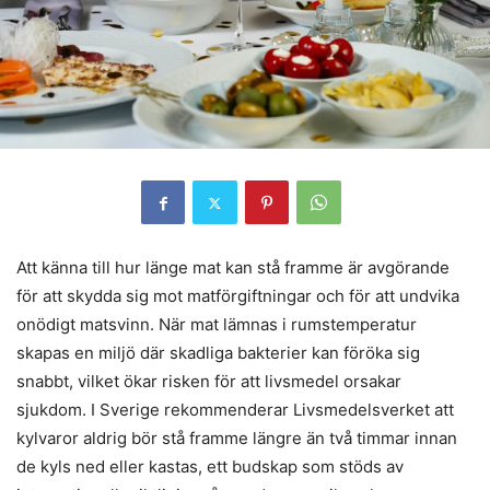
Att känna till hur länge mat kan stå framme är avgörande
för att skydda sig mot matförgiftningar och för att undvika
onödigt matsvinn. När mat lämnas i rumstemperatur
skapas en miljö där skadliga bakterier kan föröka sig
snabbt, vilket ökar risken för att livsmedel orsakar
sjukdom. I Sverige rekommenderar Livsmedelsverket att
kylvaror aldrig bör stå framme längre än två timmar innan
de kyls ned eller kastas, ett budskap som stöds av