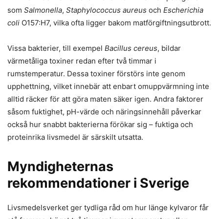
som
Salmonella
,
Staphylococcus aureus
och
Escherichia
coli
O157:H7, vilka ofta ligger bakom matförgiftningsutbrott.
Vissa bakterier, till exempel
Bacillus cereus
, bildar
värmetåliga toxiner redan efter två timmar i
rumstemperatur. Dessa toxiner förstörs inte genom
upphettning, vilket innebär att enbart omuppvärmning inte
alltid räcker för att göra maten säker igen. Andra faktorer
såsom fuktighet, pH-värde och näringsinnehåll påverkar
också hur snabbt bakterierna förökar sig – fuktiga och
proteinrika livsmedel är särskilt utsatta.
Myndigheternas
rekommendationer i Sverige
Livsmedelsverket ger tydliga råd om hur länge kylvaror får