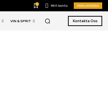
0
Mitt konto
PRENUMERERA
Kontakta Oss
R
VIN & SPRIT