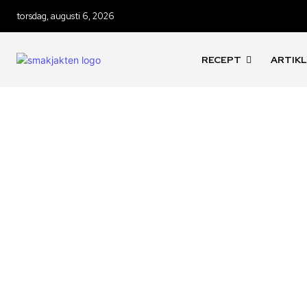
torsdag, augusti 6, 2026
RECEPT
ARTIK