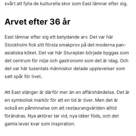
svårt att fylla de kulturella skor som East lämnar efter sig.
Arvet efter 36 år
East lämnar efter sig ett betydande arv. Det var här
Stockholm fick sitt första smakprov på det moderna pan-
asiatiska köket. Det var här Stureplan började byggas som
det centrum för nöje och gastronomi som det är idag. Och
det var här tusentals människor delade upplevelser som
satt spår för livet.
Att East stänger är därför mer än en affärshändelse. Det är
en symbolisk markör för att en tid är över. Men det är
också en påminnelse om att restaurangvärlden alltid
förändras. Nya aktörer tar vid, nya idéer föds, och det
gamla lever kvar som inspiration.