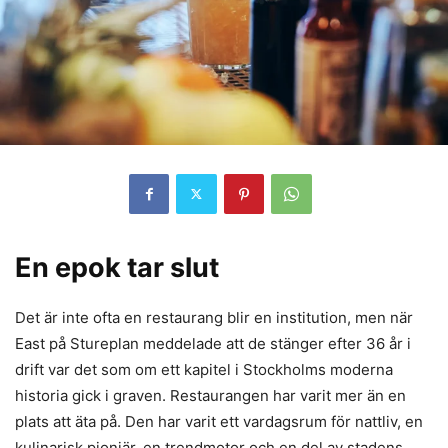
En epok tar slut
Det är inte ofta en restaurang blir en institution, men när
East på Stureplan meddelade att de stänger efter 36 år i
drift var det som om ett kapitel i Stockholms moderna
historia gick i graven. Restaurangen har varit mer än en
plats att äta på. Den har varit ett vardagsrum för nattliv, en
kulinarisk pionjär, en trendmotor och en del av stadens