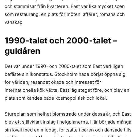
och stammisar från kvarteren. East var lika mycket scen
som restaurang, en plats för möten, affärer, romans och
vänskap.
1990-talet och 2000-talet –
guldåren
Det var under 1990- och 2000-talet som East verkligen
befäste sin ikonstatus. Stockholm hade börjat öppna sig
för världen, resandet ökade och intresset för
internationella kök växte. East låg steget före, och blev en
plats som kändes både kosmopolitisk och lokal.
Stureplan som helhet blomstrade under dessa år, och East
blev ett självklart inslag i helgplanerna. Här började många
sin kväll med en middag, fortsatte i baren och dansade tills