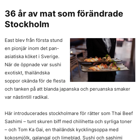
36 år av mat som förändrade
Stockholm
East blev från första stund
en pionjär inom det pan-
asiatiska köket i Sverige.
När de öppnade var sushi
exotiskt, thailändska
soppor okända för de flesta
och tanken på att blanda japanska och peruanska smaker
var nästintill radikal.
Här introducerades stockholmare för rätter som Thai Beef
Sashimi – tunt skuren biff med chilihetta och syrliga toner
– och Tom Ka Gai, en thailändsk kycklingsoppa med
kokosmjölk, galangal och limeblad. Sushi och sashimi