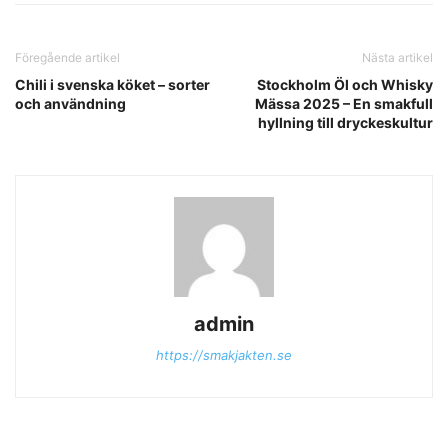
Föregående artikel
Nästa artikel
Chili i svenska köket – sorter
Stockholm Öl och Whisky
och användning
Mässa 2025 – En smakfull
hyllning till dryckeskultur
admin
https://smakjakten.se