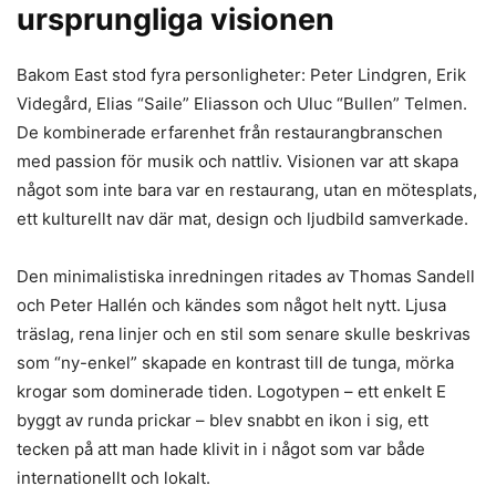
ursprungliga visionen
Bakom East stod fyra personligheter: Peter Lindgren, Erik
Videgård, Elias “Saile” Eliasson och Uluc “Bullen” Telmen.
De kombinerade erfarenhet från restaurangbranschen
med passion för musik och nattliv. Visionen var att skapa
något som inte bara var en restaurang, utan en mötesplats,
ett kulturellt nav där mat, design och ljudbild samverkade.
Den minimalistiska inredningen ritades av Thomas Sandell
och Peter Hallén och kändes som något helt nytt. Ljusa
träslag, rena linjer och en stil som senare skulle beskrivas
som “ny-enkel” skapade en kontrast till de tunga, mörka
krogar som dominerade tiden. Logotypen – ett enkelt E
byggt av runda prickar – blev snabbt en ikon i sig, ett
tecken på att man hade klivit in i något som var både
internationellt och lokalt.