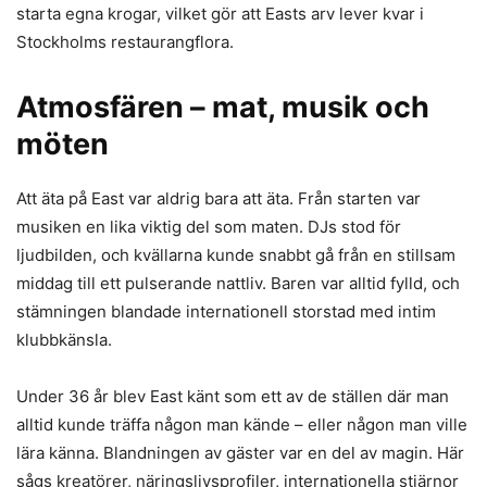
starta egna krogar, vilket gör att Easts arv lever kvar i
Stockholms restaurangflora.
Atmosfären – mat, musik och
möten
Att äta på East var aldrig bara att äta. Från starten var
musiken en lika viktig del som maten. DJs stod för
ljudbilden, och kvällarna kunde snabbt gå från en stillsam
middag till ett pulserande nattliv. Baren var alltid fylld, och
stämningen blandade internationell storstad med intim
klubbkänsla.
Under 36 år blev East känt som ett av de ställen där man
alltid kunde träffa någon man kände – eller någon man ville
lära känna. Blandningen av gäster var en del av magin. Här
sågs kreatörer, näringslivsprofiler, internationella stjärnor