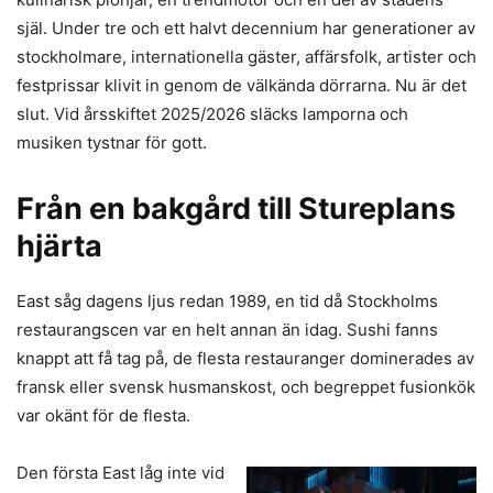
själ. Under tre och ett halvt decennium har generationer av
stockholmare, internationella gäster, affärsfolk, artister och
festprissar klivit in genom de välkända dörrarna. Nu är det
slut. Vid årsskiftet 2025/2026 släcks lamporna och
musiken tystnar för gott.
Från en bakgård till Stureplans
hjärta
East såg dagens ljus redan 1989, en tid då Stockholms
restaurangscen var en helt annan än idag. Sushi fanns
knappt att få tag på, de flesta restauranger dominerades av
fransk eller svensk husmanskost, och begreppet fusionkök
var okänt för de flesta.
Den första East låg inte vid