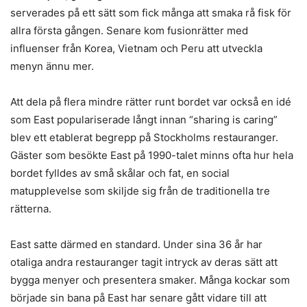
serverades på ett sätt som fick många att smaka rå fisk för
allra första gången. Senare kom fusionrätter med
influenser från Korea, Vietnam och Peru att utveckla
menyn ännu mer.
Att dela på flera mindre rätter runt bordet var också en idé
som East populariserade långt innan “sharing is caring”
blev ett etablerat begrepp på Stockholms restauranger.
Gäster som besökte East på 1990-talet minns ofta hur hela
bordet fylldes av små skålar och fat, en social
matupplevelse som skiljde sig från de traditionella tre
rätterna.
East satte därmed en standard. Under sina 36 år har
otaliga andra restauranger tagit intryck av deras sätt att
bygga menyer och presentera smaker. Många kockar som
började sin bana på East har senare gått vidare till att