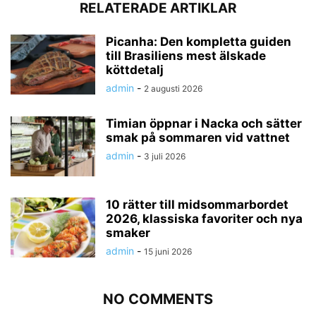
RELATERADE ARTIKLAR
Picanha: Den kompletta guiden
till Brasiliens mest älskade
köttdetalj
admin
-
2 augusti 2026
Timian öppnar i Nacka och sätter
smak på sommaren vid vattnet
admin
-
3 juli 2026
10 rätter till midsommarbordet
2026, klassiska favoriter och nya
smaker
admin
-
15 juni 2026
NO COMMENTS