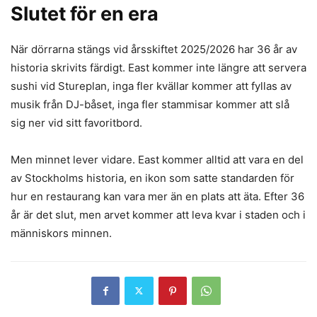
Slutet för en era
När dörrarna stängs vid årsskiftet 2025/2026 har 36 år av
historia skrivits färdigt. East kommer inte längre att servera
sushi vid Stureplan, inga fler kvällar kommer att fyllas av
musik från DJ-båset, inga fler stammisar kommer att slå
sig ner vid sitt favoritbord.
Men minnet lever vidare. East kommer alltid att vara en del
av Stockholms historia, en ikon som satte standarden för
hur en restaurang kan vara mer än en plats att äta. Efter 36
år är det slut, men arvet kommer att leva kvar i staden och i
människors minnen.