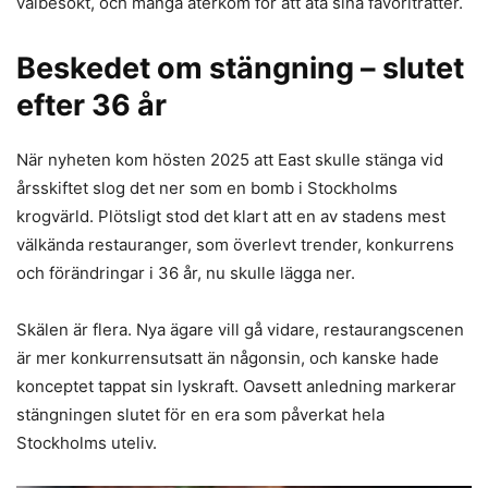
välbesökt, och många återkom för att äta sina favoriträtter.
Beskedet om stängning – slutet
efter 36 år
När nyheten kom hösten 2025 att East skulle stänga vid
årsskiftet slog det ner som en bomb i Stockholms
krogvärld. Plötsligt stod det klart att en av stadens mest
välkända restauranger, som överlevt trender, konkurrens
och förändringar i 36 år, nu skulle lägga ner.
Skälen är flera. Nya ägare vill gå vidare, restaurangscenen
är mer konkurrensutsatt än någonsin, och kanske hade
konceptet tappat sin lyskraft. Oavsett anledning markerar
stängningen slutet för en era som påverkat hela
Stockholms uteliv.