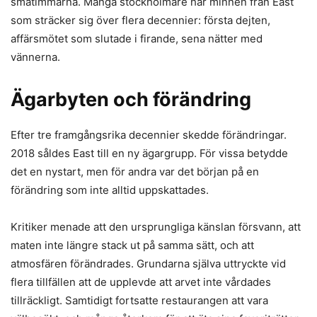
småtimmarna. Många stockholmare har minnen från East
som sträcker sig över flera decennier: första dejten,
affärsmötet som slutade i firande, sena nätter med
vännerna.
Ägarbyten och förändring
Efter tre framgångsrika decennier skedde förändringar.
2018 såldes East till en ny ägargrupp. För vissa betydde
det en nystart, men för andra var det början på en
förändring som inte alltid uppskattades.
Kritiker menade att den ursprungliga känslan försvann, att
maten inte längre stack ut på samma sätt, och att
atmosfären förändrades. Grundarna själva uttryckte vid
flera tillfällen att de upplevde att arvet inte vårdades
tillräckligt. Samtidigt fortsatte restaurangen att vara