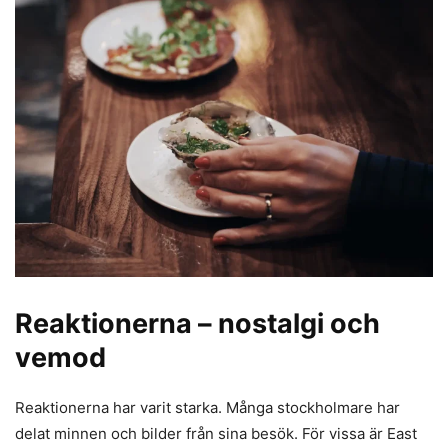
Reaktionerna – nostalgi och
vemod
Reaktionerna har varit starka. Många stockholmare har
delat minnen och bilder från sina besök. För vissa är East