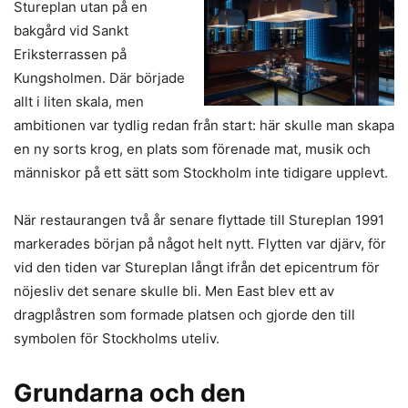
Stureplan utan på en
bakgård vid Sankt
Eriksterrassen på
Kungsholmen. Där började
allt i liten skala, men
ambitionen var tydlig redan från start: här skulle man skapa
en ny sorts krog, en plats som förenade mat, musik och
människor på ett sätt som Stockholm inte tidigare upplevt.
När restaurangen två år senare flyttade till Stureplan 1991
markerades början på något helt nytt. Flytten var djärv, för
vid den tiden var Stureplan långt ifrån det epicentrum för
nöjesliv det senare skulle bli. Men East blev ett av
dragplåstren som formade platsen och gjorde den till
symbolen för Stockholms uteliv.
Grundarna och den