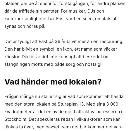
platsen där de åt sushi för första gången, för andra platsen
där de träffade sin partner. För musiker, DJs och
kulturpersonligheter har East varit en scen, en plats att
synas och höras på.
Det är tydligt att East på 36 år blivit mer än en restaurang.
Den har blivit en symbol, en ikon, ett namn som väcker
känslor. Därför är det inte konstigt att beskedet om
stängningen mötts med både sorg och nostalgi.
Vad händer med lokalen?
Frågan många nu ställer sig är vad som kommer att hända
med den stora lokalen på Stureplan 13. Med sina 3 000
kvadratmeter är det en av de mest attraktiva adresserna i
Stockholm. Det spekuleras redan i vilka aktörer som kan
tänkas ta över, men oavsett vem det blir kommer det vara