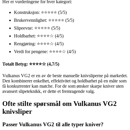
Her er vurderingene for hver kategori:
Konstruksjon: ⭐⭐⭐⭐⭐ (5/5)
Brukervennlighet: ⭐⭐⭐⭐⭐ (5/5)
Slipeevne: ⭐⭐⭐⭐⭐ (5/5)
Holdbarhet: ⭐⭐⭐⭐☆ (4/5)
Rengjøring: ⭐⭐⭐⭐☆ (4/5)
Verdi for pengene: ⭐⭐⭐⭐☆ (4/5)
Totalt Betyg: ⭐⭐⭐⭐☆ (4,7/5)
Vulkanus VG2 er en av de beste manuelle knivsliperne på markedet.
Den kombinerer enkelhet, effektivitet og holdbarhet på en måte som
få konkurrenter kan matche. For de som ønsker skarpe kniver uten
avansert slipeteknikk, er dette et fremragende valg.
Ofte stilte spørsmål om Vulkanus VG2
knivsliper
Passer Vulkanus VG2 til alle typer kniver?