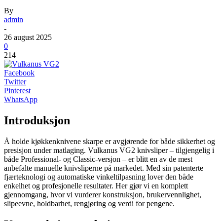
By
admin
-
26 august 2025
0
214
Facebook
Twitter
Pinterest
WhatsApp
Introduksjon
Å holde kjøkkenknivene skarpe er avgjørende for både sikkerhet og
presisjon under matlaging. Vulkanus VG2 knivsliper – tilgjengelig i
både Professional- og Classic-versjon – er blitt en av de mest
anbefalte manuelle knivsliperne på markedet. Med sin patenterte
fjærteknologi og automatiske vinkeltilpasning lover den både
enkelhet og profesjonelle resultater. Her gjør vi en komplett
gjennomgang, hvor vi vurderer konstruksjon, brukervennlighet,
slipeevne, holdbarhet, rengjøring og verdi for pengene.