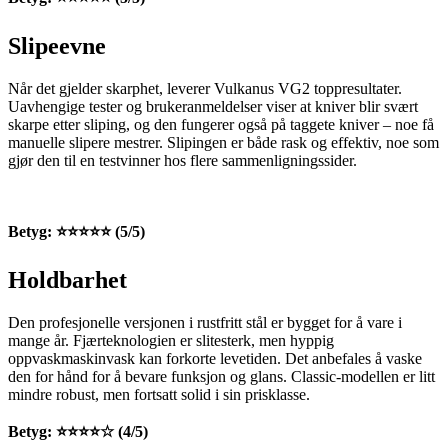
Slipeevne
Når det gjelder skarphet, leverer Vulkanus VG2 toppresultater.
Uavhengige tester og brukeranmeldelser viser at kniver blir svært
skarpe etter sliping, og den fungerer også på taggete kniver – noe få
manuelle slipere mestrer. Slipingen er både rask og effektiv, noe som
gjør den til en testvinner hos flere sammenligningssider.
Betyg: ⭐⭐⭐⭐⭐ (5/5)
Holdbarhet
Den profesjonelle versjonen i rustfritt stål er bygget for å vare i
mange år. Fjærteknologien er slitesterk, men hyppig
oppvaskmaskinvask kan forkorte levetiden. Det anbefales å vaske
den for hånd for å bevare funksjon og glans. Classic-modellen er litt
mindre robust, men fortsatt solid i sin prisklasse.
Betyg: ⭐⭐⭐⭐☆ (4/5)