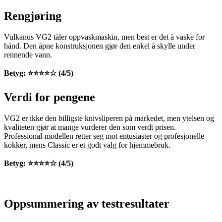
Rengjøring
Vulkanus VG2 tåler oppvaskmaskin, men best er det å vaske for
hånd. Den åpne konstruksjonen gjør den enkel å skylle under
rennende vann.
Betyg: ⭐⭐⭐⭐☆ (4/5)
Verdi for pengene
VG2 er ikke den billigste knivsliperen på markedet, men ytelsen og
kvaliteten gjør at mange vurderer den som verdt prisen.
Professional-modellen retter seg mot entusiaster og profesjonelle
kokker, mens Classic er et godt valg for hjemmebruk.
Betyg: ⭐⭐⭐⭐☆ (4/5)
Oppsummering av testresultater