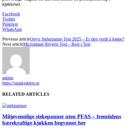
kjøkkenet.
Facebook
Twitter
Pinterest
WhatsApp
Previous article
Onyx Stekepanne Test 2025 – Er den verdt å kjøpe?
Next article
Microplane Rivjern Test – Best i Test
admin
https://smakjakten.se
RELATED ARTICLES
Miljøvennlige stekepanner uten PFAS – fremtidens
bærekraftige kjøkken begynner her