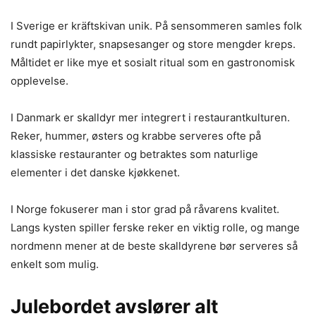
I Sverige er kräftskivan unik. På sensommeren samles folk
rundt papirlykter, snapsesanger og store mengder kreps.
Måltidet er like mye et sosialt ritual som en gastronomisk
opplevelse.
I Danmark er skalldyr mer integrert i restaurantkulturen.
Reker, hummer, østers og krabbe serveres ofte på
klassiske restauranter og betraktes som naturlige
elementer i det danske kjøkkenet.
I Norge fokuserer man i stor grad på råvarens kvalitet.
Langs kysten spiller ferske reker en viktig rolle, og mange
nordmenn mener at de beste skalldyrene bør serveres så
enkelt som mulig.
Julebordet avslører alt