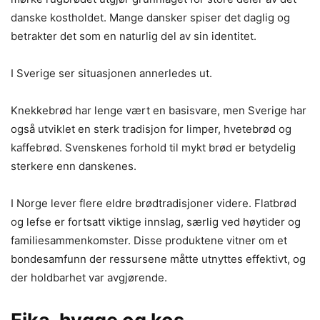
danske kostholdet. Mange dansker spiser det daglig og
betrakter det som en naturlig del av sin identitet.
I Sverige ser situasjonen annerledes ut.
Knekkebrød har lenge vært en basisvare, men Sverige har
også utviklet en sterk tradisjon for limper, hvetebrød og
kaffebrød. Svenskenes forhold til mykt brød er betydelig
sterkere enn danskenes.
I Norge lever flere eldre brødtradisjoner videre. Flatbrød
og lefse er fortsatt viktige innslag, særlig ved høytider og
familiesammenkomster. Disse produktene vitner om et
bondesamfunn der ressursene måtte utnyttes effektivt, og
der holdbarhet var avgjørende.