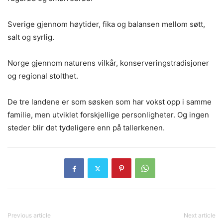
Sverige gjennom høytider, fika og balansen mellom søtt,
salt og syrlig.
Norge gjennom naturens vilkår, konserveringstradisjoner
og regional stolthet.
De tre landene er som søsken som har vokst opp i samme
familie, men utviklet forskjellige personligheter. Og ingen
steder blir det tydeligere enn på tallerkenen.
Previous article
Next article