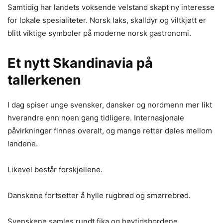
Samtidig har landets voksende velstand skapt ny interesse
for lokale spesialiteter. Norsk laks, skalldyr og viltkjøtt er
blitt viktige symboler på moderne norsk gastronomi.
Et nytt Skandinavia på
tallerkenen
I dag spiser unge svensker, dansker og nordmenn mer likt
hverandre enn noen gang tidligere. Internasjonale
påvirkninger finnes overalt, og mange retter deles mellom
landene.
Likevel består forskjellene.
Danskene fortsetter å hylle rugbrød og smørrebrød.
Svenskene samles rundt fika og høytidsbordene.