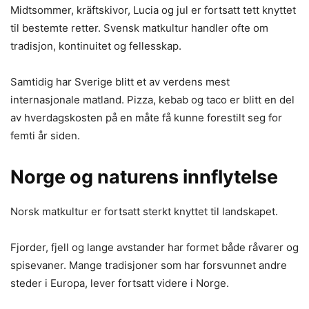
Midtsommer, kräftskivor, Lucia og jul er fortsatt tett knyttet
til bestemte retter. Svensk matkultur handler ofte om
tradisjon, kontinuitet og fellesskap.
Samtidig har Sverige blitt et av verdens mest
internasjonale matland. Pizza, kebab og taco er blitt en del
av hverdagskosten på en måte få kunne forestilt seg for
femti år siden.
Norge og naturens innflytelse
Norsk matkultur er fortsatt sterkt knyttet til landskapet.
Fjorder, fjell og lange avstander har formet både råvarer og
spisevaner. Mange tradisjoner som har forsvunnet andre
steder i Europa, lever fortsatt videre i Norge.