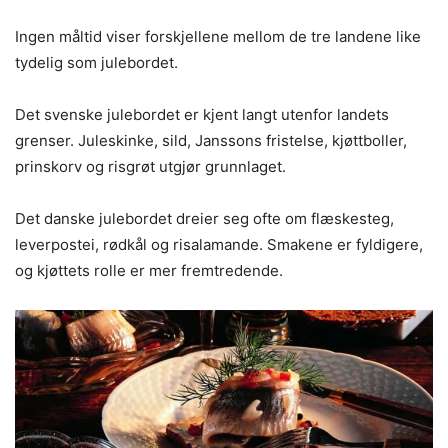
Ingen måltid viser forskjellene mellom de tre landene like
tydelig som julebordet.
Det svenske julebordet er kjent langt utenfor landets
grenser. Juleskinke, sild, Janssons fristelse, kjøttboller,
prinskorv og risgrøt utgjør grunnlaget.
Det danske julebordet dreier seg ofte om flæskesteg,
leverpostei, rødkål og risalamande. Smakene er fyldigere,
og kjøttets rolle er mer fremtredende.