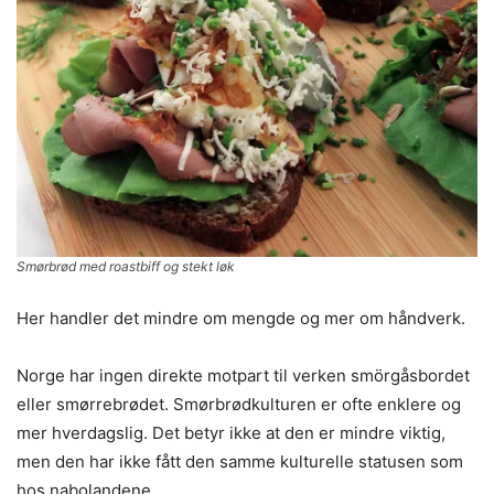
Smørbrød med roastbiff og stekt løk
Her handler det mindre om mengde og mer om håndverk.
Norge har ingen direkte motpart til verken smörgåsbordet
eller smørrebrødet. Smørbrødkulturen er ofte enklere og
mer hverdagslig. Det betyr ikke at den er mindre viktig,
men den har ikke fått den samme kulturelle statusen som
hos nabolandene.