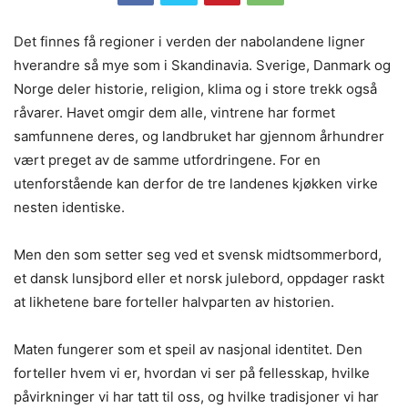
Det finnes få regioner i verden der nabolandene ligner
hverandre så mye som i Skandinavia. Sverige, Danmark og
Norge deler historie, religion, klima og i store trekk også
råvarer. Havet omgir dem alle, vintrene har formet
samfunnene deres, og landbruket har gjennom århundrer
vært preget av de samme utfordringene. For en
utenforstående kan derfor de tre landenes kjøkken virke
nesten identiske.
Men den som setter seg ved et svensk midtsommerbord,
et dansk lunsjbord eller et norsk julebord, oppdager raskt
at likhetene bare forteller halvparten av historien.
Maten fungerer som et speil av nasjonal identitet. Den
forteller hvem vi er, hvordan vi ser på fellesskap, hvilke
påvirkninger vi har tatt til oss, og hvilke tradisjoner vi har