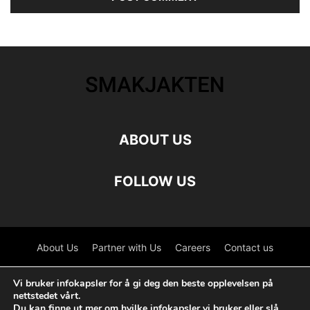
ABOUT US
FOLLOW US
About Us
Partner with Us
Careers
Contact us
©
Vi bruker infokapsler for å gi deg den beste opplevelsen på
nettstedet vårt.
Du kan finne ut mer om hvilke infokapsler vi bruker eller slå