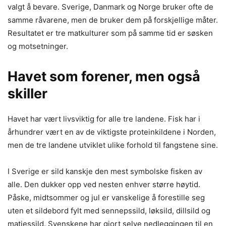
valgt å bevare. Sverige, Danmark og Norge bruker ofte de
samme råvarene, men de bruker dem på forskjellige måter.
Resultatet er tre matkulturer som på samme tid er søsken
og motsetninger.
Havet som forener, men også
skiller
Havet har vært livsviktig for alle tre landene. Fisk har i
århundrer vært en av de viktigste proteinkildene i Norden,
men de tre landene utviklet ulike forhold til fangstene sine.
I Sverige er sild kanskje den mest symbolske fisken av
alle. Den dukker opp ved nesten enhver større høytid.
Påske, midtsommer og jul er vanskelige å forestille seg
uten et sildebord fylt med sennepssild, løksild, dillsild og
matjessild. Svenskene har gjort selve nedleggingen til en