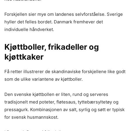
Forskjellen sier mye om landenes selvforståelse. Sverige
hyller det felles bordet. Danmark fremhever det
individuelle håndverket.
Kjøttboller, frikadeller og
kjøttkaker
Få retter illustrerer de skandinaviske forskjellene like godt
som de ulike variantene av kjøttboller.
Den svenske kjøttbollen er liten, rund og serveres
tradisjonelt med poteter, fløtesaus, tyttebærsyltetøy og
pressagurk. Kombinasjonen av salt, syrlig og søtt er typisk
for svensk husmannskost.