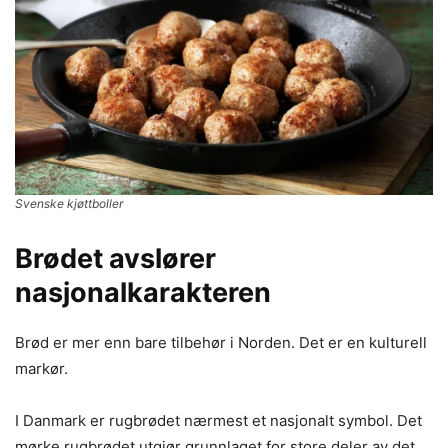
Svenske kjøttboller
Brødet avslører
nasjonalkarakteren
Brød er mer enn bare tilbehør i Norden. Det er en kulturell
markør.
I Danmark er rugbrødet nærmest et nasjonalt symbol. Det
mørke rugbrødet utgjør grunnlaget for store deler av det