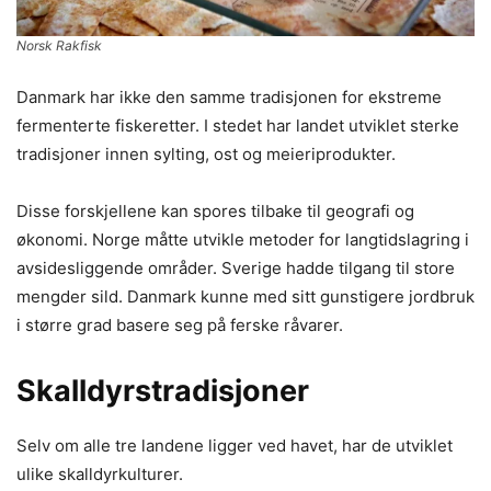
Norsk Rakfisk
Danmark har ikke den samme tradisjonen for ekstreme
fermenterte fiskeretter. I stedet har landet utviklet sterke
tradisjoner innen sylting, ost og meieriprodukter.
Disse forskjellene kan spores tilbake til geografi og
økonomi. Norge måtte utvikle metoder for langtidslagring i
avsidesliggende områder. Sverige hadde tilgang til store
mengder sild. Danmark kunne med sitt gunstigere jordbruk
i større grad basere seg på ferske råvarer.
Skalldyrstradisjoner
Selv om alle tre landene ligger ved havet, har de utviklet
ulike skalldyrkulturer.