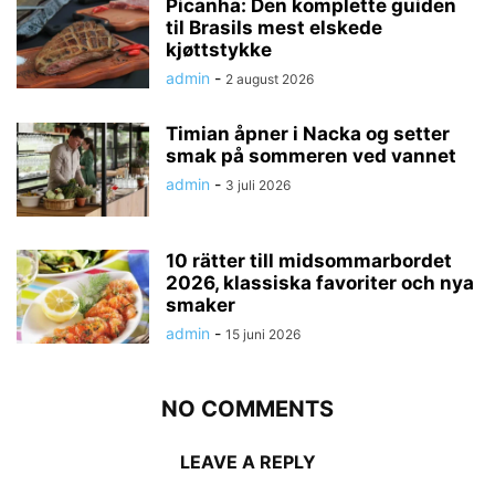
Picanha: Den komplette guiden
til Brasils mest elskede
kjøttstykke
admin
-
2 august 2026
Timian åpner i Nacka og setter
smak på sommeren ved vannet
admin
-
3 juli 2026
10 rätter till midsommarbordet
2026, klassiska favoriter och nya
smaker
admin
-
15 juni 2026
NO COMMENTS
LEAVE A REPLY