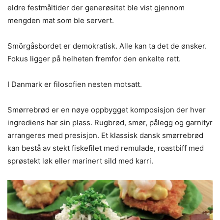
eldre festmåltider der generøsitet ble vist gjennom
mengden mat som ble servert.
Smörgåsbordet er demokratisk. Alle kan ta det de ønsker.
Fokus ligger på helheten fremfor den enkelte rett.
I Danmark er filosofien nesten motsatt.
Smørrebrød er en nøye oppbygget komposisjon der hver
ingrediens har sin plass. Rugbrød, smør, pålegg og garnityr
arrangeres med presisjon. Et klassisk dansk smørrebrød
kan bestå av stekt fiskefilet med remulade, roastbiff med
sprøstekt løk eller marinert sild med karri.