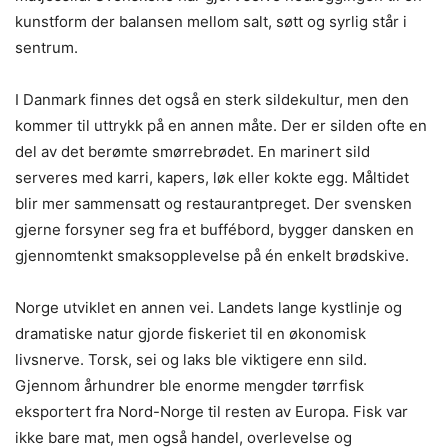
kunstform der balansen mellom salt, søtt og syrlig står i
sentrum.
I Danmark finnes det også en sterk sildekultur, men den
kommer til uttrykk på en annen måte. Der er silden ofte en
del av det berømte smørrebrødet. En marinert sild
serveres med karri, kapers, løk eller kokte egg. Måltidet
blir mer sammensatt og restaurantpreget. Der svensken
gjerne forsyner seg fra et buffébord, bygger dansken en
gjennomtenkt smaksopplevelse på én enkelt brødskive.
Norge utviklet en annen vei. Landets lange kystlinje og
dramatiske natur gjorde fiskeriet til en økonomisk
livsnerve. Torsk, sei og laks ble viktigere enn sild.
Gjennom århundrer ble enorme mengder tørrfisk
eksportert fra Nord-Norge til resten av Europa. Fisk var
ikke bare mat, men også handel, overlevelse og