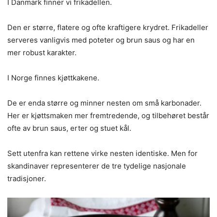
I Danmark finner vi frikadellen.
Den er større, flatere og ofte kraftigere krydret. Frikadeller
serveres vanligvis med poteter og brun saus og har en
mer robust karakter.
I Norge finnes kjøttkakene.
De er enda større og minner nesten om små karbonader.
Her er kjøttsmaken mer fremtredende, og tilbehøret består
ofte av brun saus, erter og stuet kål.
Sett utenfra kan rettene virke nesten identiske. Men for
skandinaver representerer de tre tydelige nasjonale
tradisjoner.