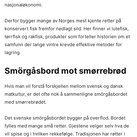
nasjonaløkonomi.
Derfor bygger mange av Norges mest kjente retter på
konservert fisk fremfor nedlagt sild. Her finner vi lutefisk,
tørrfisk og rakfisk, produkter som forteller historien om et
samfunn der lange vintre krevde effektive metoder for
lagring.
Smörgåsbord mot smørrebrød
Hvis man vil forstå forskjellen mellom svensk og dansk
matkultur, er det ofte nok å sammenligne smörgåsbordet
med smørrebrødet.
Det svenske smörgåsbordet bygger på overflod. Bordet
fylles med mange små retter. Gjestene velger selv hva de
vil spise og i hvilken rekkefølge. Tradisjonen har røtter i