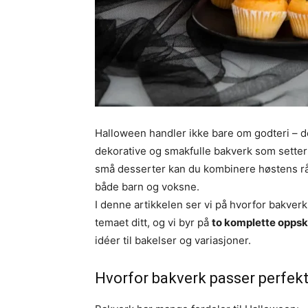
Halloween handler ikke bare om godteri – d
dekorative og smakfulle bakverk som setter
små desserter kan du kombinere høstens råv
både barn og voksne.
I denne artikkelen ser vi på hvorfor bakver
temaet ditt, og vi byr på
to komplette oppsk
idéer til bakelser og variasjoner.
Hvorfor bakverk passer perfekt