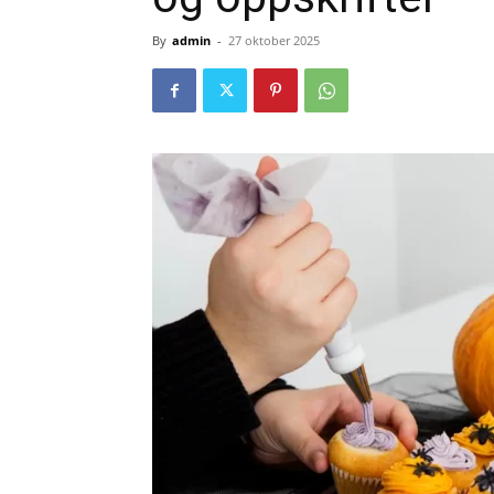
By
admin
-
27 oktober 2025