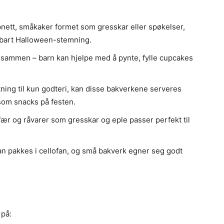
tt, småkaker formet som gresskar eller spøkelser,
lbart Halloween-stemning.
 sammen – barn kan hjelpe med å pynte, fylle cupcakes
ning til kun godteri, kan disse bakverkene serveres
 som snacks på festen.
ær og råvarer som gresskar og eple passer perfekt til
 pakkes i cellofan, og små bakverk egner seg godt
 på: