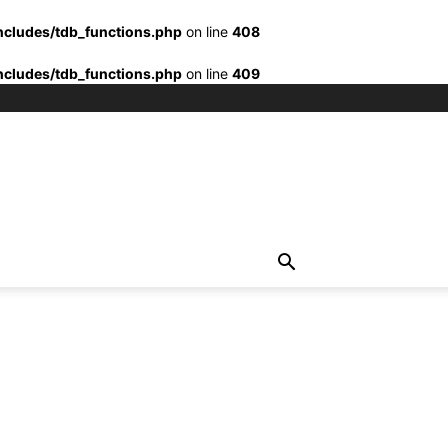
ncludes/tdb_functions.php
on line
408
ncludes/tdb_functions.php
on line
409