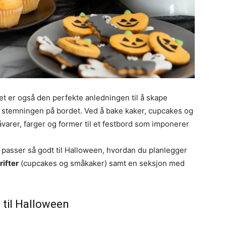
et er også den perfekte anledningen til å skape
 stemningen på bordet. Ved å bake kaker, cupcakes og
arer, farger og former til et festbord som imponerer
k passer så godt til Halloween, hvordan du planlegger
rifter
(cupcakes og småkaker) samt en seksjon med
 til Halloween