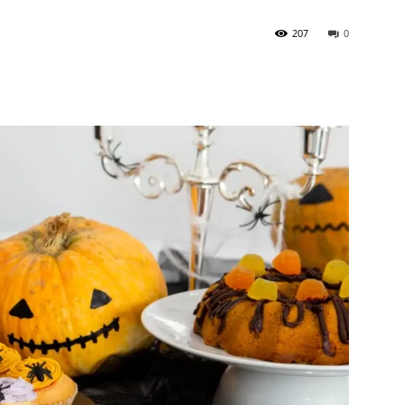
207
0