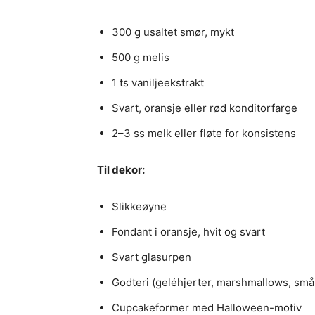
300 g usaltet smør, mykt
500 g melis
1 ts vaniljeekstrakt
Svart, oransje eller rød konditorfarge
2–3 ss melk eller fløte for konsistens
Til dekor:
Slikkeøyne
Fondant i oransje, hvit og svart
Svart glasurpen
Godteri (geléhjerter, marshmallows, små
Cupcakeformer med Halloween-motiv