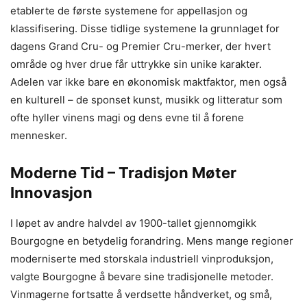
etablerte de første systemene for appellasjon og
klassifisering. Disse tidlige systemene la grunnlaget for
dagens Grand Cru- og Premier Cru-merker, der hvert
område og hver drue får uttrykke sin unike karakter.
Adelen var ikke bare en økonomisk maktfaktor, men også
en kulturell – de sponset kunst, musikk og litteratur som
ofte hyller vinens magi og dens evne til å forene
mennesker.
Moderne Tid – Tradisjon Møter
Innovasjon
I løpet av andre halvdel av 1900-tallet gjennomgikk
Bourgogne en betydelig forandring. Mens mange regioner
moderniserte med storskala industriell vinproduksjon,
valgte Bourgogne å bevare sine tradisjonelle metoder.
Vinmagerne fortsatte å verdsette håndverket, og små,