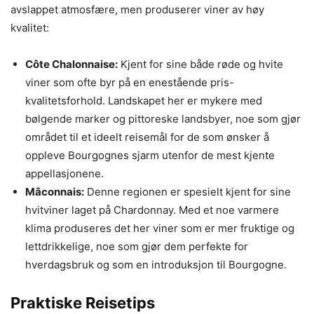
avslappet atmosfære, men produserer viner av høy
kvalitet:
Côte Chalonnaise:
Kjent for sine både røde og hvite
viner som ofte byr på en enestående pris-
kvalitetsforhold. Landskapet her er mykere med
bølgende marker og pittoreske landsbyer, noe som gjør
området til et ideelt reisemål for de som ønsker å
oppleve Bourgognes sjarm utenfor de mest kjente
appellasjonene.
Mâconnais:
Denne regionen er spesielt kjent for sine
hvitviner laget på Chardonnay. Med et noe varmere
klima produseres det her viner som er mer fruktige og
lettdrikkelige, noe som gjør dem perfekte for
hverdagsbruk og som en introduksjon til Bourgogne.
Praktiske Reisetips