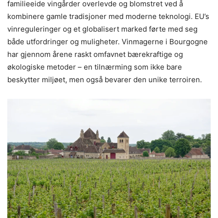
familieeide vingårder overlevde og blomstret ved å
kombinere gamle tradisjoner med moderne teknologi. EU’s
vinreguleringer og et globalisert marked førte med seg
både utfordringer og muligheter. Vinmagerne i Bourgogne
har gjennom årene raskt omfavnet bærekraftige og
økologiske metoder – en tilnærming som ikke bare
beskytter miljøet, men også bevarer den unike terroiren.