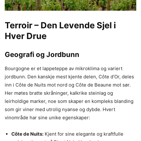
Terroir – Den Levende Sjel i
Hver Drue
Geografi og Jordbunn
Bourgogne er et lappeteppe av mikroklima og variert
jordbunn. Den kanskje mest kjente delen, Côte d’Or, deles
inn i Côte de Nuits mot nord og Côte de Beaune mot sør.
Her møtes bratte skråninger, kalkrike steinlag og
leirholdige marker, noe som skaper en kompleks blanding
som gir viner med utrolig nyanse og dybde. Hvert
vinområde har sine unike egenskaper:
Côte de Nuits:
Kjent for sine elegante og kraftfulle