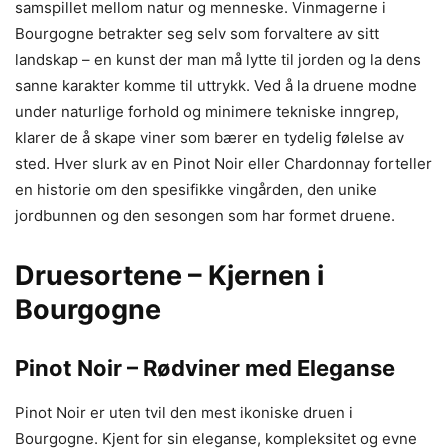
samspillet mellom natur og menneske. Vinmagerne i
Bourgogne betrakter seg selv som forvaltere av sitt
landskap – en kunst der man må lytte til jorden og la dens
sanne karakter komme til uttrykk. Ved å la druene modne
under naturlige forhold og minimere tekniske inngrep,
klarer de å skape viner som bærer en tydelig følelse av
sted. Hver slurk av en Pinot Noir eller Chardonnay forteller
en historie om den spesifikke vingården, den unike
jordbunnen og den sesongen som har formet druene.
Druesortene – Kjernen i
Bourgogne
Pinot Noir – Rødviner med Eleganse
Pinot Noir er uten tvil den mest ikoniske druen i
Bourgogne. Kjent for sin eleganse, kompleksitet og evne