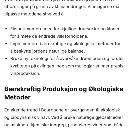
utfordringer på grunn av klimaendringer. Vinmagerne må
tilpasse metodene sine ved å:
Eksperimentere med forskjellige druesorter og kloner
for å møte de endrede værforholdene.
Implementere bærekraftige og økologiske metoder for
å beskytte jordens naturlige balanse.
Bruke ny teknologi for å overvåke druemoden og forutsi
kvaliteten på avlingen, noe som muliggjør en mer presis
vinproduksjon.
Bærekraftig Produksjon og Økologiske
Metoder
En økende trend i Bourgogne er overgangen til økologisk
og biodynamisk vinavl. Ved å bruke naturlige gjødselmidler
og minimere kjemiske inngrep, produseres viner som både