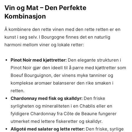
Vin og Mat – Den Perfekte
Kombinasjon
Å kombinere den rette vinen med den rette retten er en
kunst i seg selv. I Bourgogne finnes det en naturlig
harmoni mellom viner og lokale retter:
Pinot Noir med kjøttretter:
Den elegante strukturen i
Pinot Noir gjør den ideell til å parre med kjøttretter som
Boeuf Bourguignon, der vinens myke tanniner og
komplekse aromaer balanserer den rike smaken i
retten.
Chardonnay med fisk og skalldyr:
Den friske
syrligheten og mineraliteten i en Chablis eller en
fyldigere Chardonnay fra Côte de Beaune fungerer
utmerket med lettere fiskeretter og skalldyr.
Aligoté med salater og lette retter:
Den friske, syrlige