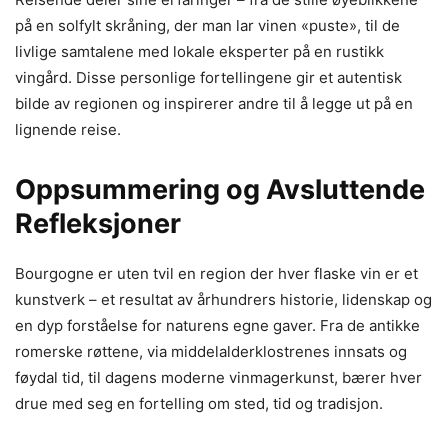
på en solfylt skråning, der man lar vinen «puste», til de
livlige samtalene med lokale eksperter på en rustikk
vingård. Disse personlige fortellingene gir et autentisk
bilde av regionen og inspirerer andre til å legge ut på en
lignende reise.
Oppsummering og Avsluttende
Refleksjoner
Bourgogne er uten tvil en region der hver flaske vin er et
kunstverk – et resultat av århundrers historie, lidenskap og
en dyp forståelse for naturens egne gaver. Fra de antikke
romerske røttene, via middelalderklostrenes innsats og
føydal tid, til dagens moderne vinmagerkunst, bærer hver
drue med seg en fortelling om sted, tid og tradisjon.