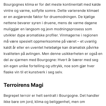
Bourgognes klima er for det meste kontinentalt med kalde
vintre og varme, solfylte somre. Dette varierende klimaet
er en avgjørende faktor for druemodningen. De kjølige
nettene bevarer syren i druene, mens de varme dagene
muliggjør en langsom og jevn modningsprosess som
utvikler dype aromatiske profiler. Vinmagerne i regionen
må være spesielt oppmerksomme på været – et uvanlig
kaldt år eller en uventet hetebølge kan dramatisk påvirke
kvaliteten på avlingen. Men denne usikkerheten er også en
del av sjarmen med Bourgogne: Hvert år bærer med seg
sin egen unike fortelling og uttrykk, noe som gjør hver
flaske vin til et kunstverk i seg selv.
Terroirens Magi
Begrepet terroir er helt sentralt i Bourgogne. Det handler
ikke bare om jord, klima og beliggenhet, men om