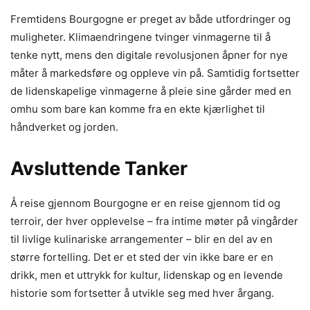
Fremtidens Bourgogne er preget av både utfordringer og
muligheter. Klimaendringene tvinger vinmagerne til å
tenke nytt, mens den digitale revolusjonen åpner for nye
måter å markedsføre og oppleve vin på. Samtidig fortsetter
de lidenskapelige vinmagerne å pleie sine gårder med en
omhu som bare kan komme fra en ekte kjærlighet til
håndverket og jorden.
Avsluttende Tanker
Å reise gjennom Bourgogne er en reise gjennom tid og
terroir, der hver opplevelse – fra intime møter på vingårder
til livlige kulinariske arrangementer – blir en del av en
større fortelling. Det er et sted der vin ikke bare er en
drikk, men et uttrykk for kultur, lidenskap og en levende
historie som fortsetter å utvikle seg med hver årgang.