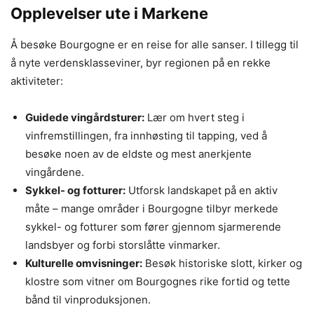
Opplevelser ute i Markene
Å besøke Bourgogne er en reise for alle sanser. I tillegg til
å nyte verdensklasseviner, byr regionen på en rekke
aktiviteter:
Guidede vingårdsturer:
Lær om hvert steg i
vinfremstillingen, fra innhøsting til tapping, ved å
besøke noen av de eldste og mest anerkjente
vingårdene.
Sykkel- og fotturer:
Utforsk landskapet på en aktiv
måte – mange områder i Bourgogne tilbyr merkede
sykkel- og fotturer som fører gjennom sjarmerende
landsbyer og forbi storslåtte vinmarker.
Kulturelle omvisninger:
Besøk historiske slott, kirker og
klostre som vitner om Bourgognes rike fortid og tette
bånd til vinproduksjonen.