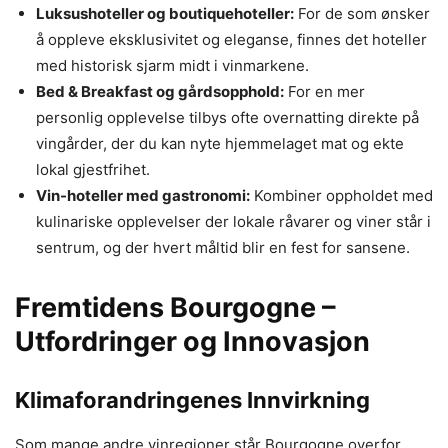
Luksushoteller og boutiquehoteller:
For de som ønsker
å oppleve eksklusivitet og eleganse, finnes det hoteller
med historisk sjarm midt i vinmarkene.
Bed & Breakfast og gårdsopphold:
For en mer
personlig opplevelse tilbys ofte overnatting direkte på
vingårder, der du kan nyte hjemmelaget mat og ekte
lokal gjestfrihet.
Vin-hoteller med gastronomi:
Kombiner oppholdet med
kulinariske opplevelser der lokale råvarer og viner står i
sentrum, og der hvert måltid blir en fest for sansene.
Fremtidens Bourgogne –
Utfordringer og Innovasjon
Klimaforandringenes Innvirkning
Som mange andre vinregioner står Bourgogne overfor