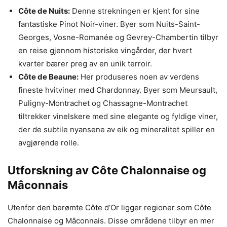
Côte de Nuits:
Denne strekningen er kjent for sine
fantastiske Pinot Noir-viner. Byer som Nuits-Saint-
Georges, Vosne-Romanée og Gevrey-Chambertin tilbyr
en reise gjennom historiske vingårder, der hvert
kvarter bærer preg av en unik terroir.
Côte de Beaune:
Her produseres noen av verdens
fineste hvitviner med Chardonnay. Byer som Meursault,
Puligny-Montrachet og Chassagne-Montrachet
tiltrekker vinelskere med sine elegante og fyldige viner,
der de subtile nyansene av eik og mineralitet spiller en
avgjørende rolle.
Utforskning av Côte Chalonnaise og
Mâconnais
Utenfor den berømte Côte d’Or ligger regioner som Côte
Chalonnaise og Mâconnais. Disse områdene tilbyr en mer