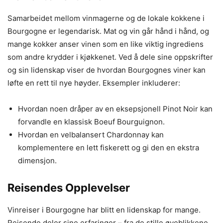
Samarbeidet mellom vinmagerne og de lokale kokkene i
Bourgogne er legendarisk. Mat og vin går hånd i hånd, og
mange kokker anser vinen som en like viktig ingrediens
som andre krydder i kjøkkenet. Ved å dele sine oppskrifter
og sin lidenskap viser de hvordan Bourgognes viner kan
løfte en rett til nye høyder. Eksempler inkluderer:
Hvordan noen dråper av en eksepsjonell Pinot Noir kan
forvandle en klassisk Boeuf Bourguignon.
Hvordan en velbalansert Chardonnay kan
komplementere en lett fiskerett og gi den en ekstra
dimensjon.
Reisendes Opplevelser
Vinreiser i Bourgogne har blitt en lidenskap for mange.
Reisende deler sine erfaringer – fra de stille øyeblikkene