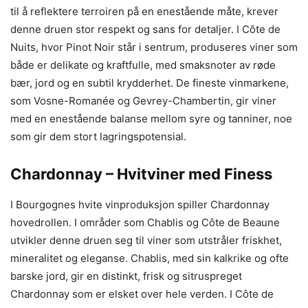
til å reflektere terroiren på en enestående måte, krever
denne druen stor respekt og sans for detaljer. I Côte de
Nuits, hvor Pinot Noir står i sentrum, produseres viner som
både er delikate og kraftfulle, med smaksnoter av røde
bær, jord og en subtil krydderhet. De fineste vinmarkene,
som Vosne-Romanée og Gevrey-Chambertin, gir viner
med en enestående balanse mellom syre og tanniner, noe
som gir dem stort lagringspotensial.
Chardonnay – Hvitviner med Finess
I Bourgognes hvite vinproduksjon spiller Chardonnay
hovedrollen. I områder som Chablis og Côte de Beaune
utvikler denne druen seg til viner som utstråler friskhet,
mineralitet og eleganse. Chablis, med sin kalkrike og ofte
barske jord, gir en distinkt, frisk og sitruspreget
Chardonnay som er elsket over hele verden. I Côte de