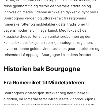
reise gjennom tid og terroir der historie, tradisjon og
innovasjon møtes. I denne artikkelen dykker vi dypt ned i
Bourgognes verden og utforsker alt fra regionens
romerske røtter og middelalderklostertradisjoner til
dagens moderne vinmagerkunst. Med fokus på de
klassiske druesortene, den unike jordbunnen og den
kulinariske perfeksjonen som kjennetegner regionen,
inviterer denne guiden vinentusiaster, gourmetelskere og
reisende til å oppdage Bourgogne i alle dens fasetter.
Historien bak Bourgogne
Fra Romerriket til Middelalderen
Bourgognes vintradisjon strekker seg helt tilbake til
oldtiden, da romerne først introduserte vinproduksjon i