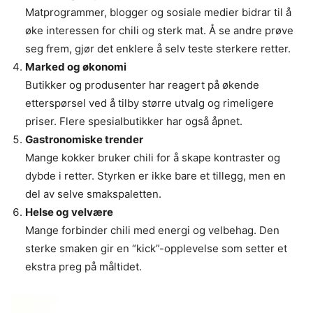
Matprogrammer, blogger og sosiale medier bidrar til å
øke interessen for chili og sterk mat. Å se andre prøve
seg frem, gjør det enklere å selv teste sterkere retter.
Marked og økonomi
Butikker og produsenter har reagert på økende
etterspørsel ved å tilby større utvalg og rimeligere
priser. Flere spesialbutikker har også åpnet.
Gastronomiske trender
Mange kokker bruker chili for å skape kontraster og
dybde i retter. Styrken er ikke bare et tillegg, men en
del av selve smakspaletten.
Helse og velvære
Mange forbinder chili med energi og velbehag. Den
sterke smaken gir en “kick”-opplevelse som setter et
ekstra preg på måltidet.