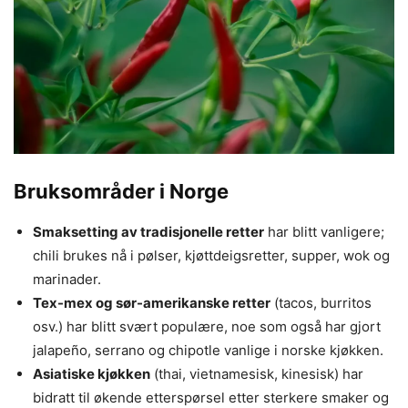
Bruksområder i Norge
Smaksetting av tradisjonelle retter
har blitt vanligere;
chili brukes nå i pølser, kjøttdeigsretter, supper, wok og
marinader.
Tex-mex og sør-amerikanske retter
(tacos, burritos
osv.) har blitt svært populære, noe som også har gjort
jalapeño, serrano og chipotle vanlige i norske kjøkken.
Asiatiske kjøkken
(thai, vietnamesisk, kinesisk) har
bidratt til økende etterspørsel etter sterkere smaker og