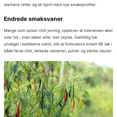
sterkere retter og bli kjent med nye smaksprofiler.
Endrede smaksvaner
Mange som spiser chili jevnlig, opplever at toleransen øker
over tid – man søker etter mer styrke. Samtidig har
utvalget i butikkene vokst, slik at forbrukere enkelt får tak i
både fersk chili, tørkede varianter, pulver og sterke sauser.