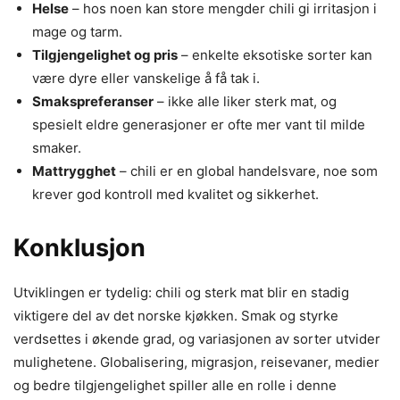
Helse
– hos noen kan store mengder chili gi irritasjon i
mage og tarm.
Tilgjengelighet og pris
– enkelte eksotiske sorter kan
være dyre eller vanskelige å få tak i.
Smakspreferanser
– ikke alle liker sterk mat, og
spesielt eldre generasjoner er ofte mer vant til milde
smaker.
Mattrygghet
– chili er en global handelsvare, noe som
krever god kontroll med kvalitet og sikkerhet.
Konklusjon
Utviklingen er tydelig: chili og sterk mat blir en stadig
viktigere del av det norske kjøkken. Smak og styrke
verdsettes i økende grad, og variasjonen av sorter utvider
mulighetene. Globalisering, migrasjon, reisevaner, medier
og bedre tilgjengelighet spiller alle en rolle i denne