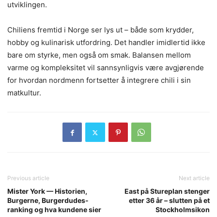
utviklingen.
Chiliens fremtid i Norge ser lys ut – både som krydder,
hobby og kulinarisk utfordring. Det handler imidlertid ikke
bare om styrke, men også om smak. Balansen mellom
varme og kompleksitet vil sannsynligvis være avgjørende
for hvordan nordmenn fortsetter å integrere chili i sin
matkultur.
Previous article
Next article
Mister York — Historien,
East på Stureplan stenger
Burgerne, Burgerdudes-
etter 36 år – slutten på et
ranking og hva kundene sier
Stockholmsikon