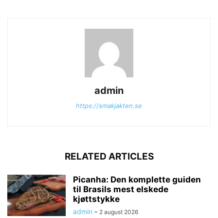
admin
https://smakjakten.se
RELATED ARTICLES
Picanha: Den komplette guiden
til Brasils mest elskede
kjøttstykke
admin
-
2 august 2026