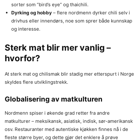
sorter som “bird’s eye” og thaichili.
Dyrking og hobby
– flere nordmenn dyrker chili selv i
drivhus eller innendørs, noe som sprer både kunnskap
og interesse.
Sterk mat blir mer vanlig –
hvorfor?
At sterk mat og chilismak blir stadig mer etterspurt i Norge
skyldes flere utviklingstrekk.
Globalisering av matkulturen
Nordmenn spiser i økende grad retter fra andre
matkulturer – meksikansk, asiatisk, indisk, sør-amerikansk
osv. Restauranter med autentiske kjøkken finnes nå i de
fleste større byer, og dette gjør det enklere å prøve