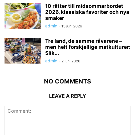
10 rätter till midsommarbordet
2026, klassiska favoriter och nya
smaker
admin
-
15 juni 2026
Tre land, de samme råvarene –
men helt forskjellige matkulturer:
Slik...
admin
-
2 juni 2026
NO COMMENTS
LEAVE A REPLY