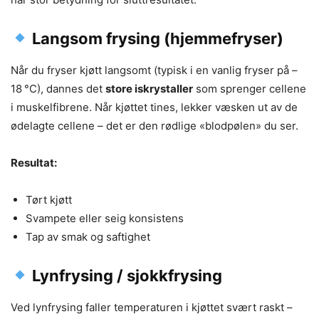
Langsom frysing (hjemmefryser)
Når du fryser kjøtt langsomt (typisk i en vanlig fryser på –
18 °C), dannes det
store iskrystaller
som sprenger cellene
i muskelfibrene. Når kjøttet tines, lekker væsken ut av de
ødelagte cellene – det er den rødlige «blodpølen» du ser.
Resultat:
Tørt kjøtt
Svampete eller seig konsistens
Tap av smak og saftighet
Lynfrysing / sjokkfrysing
Ved lynfrysing faller temperaturen i kjøttet svært raskt –