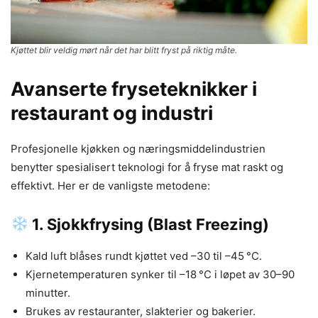
Kjøttet blir veldig mørt når det har blitt fryst på riktig måte.
Avanserte fryseteknikker i
restaurant og industri
Profesjonelle kjøkken og næringsmiddelindustrien
benytter spesialisert teknologi for å fryse mat raskt og
effektivt. Her er de vanligste metodene:
1.
Sjokkfrysing (Blast Freezing)
Kald luft blåses rundt kjøttet ved –30 til –45 °C.
Kjernetemperaturen synker til –18 °C i løpet av 30–90
minutter.
Brukes av restauranter, slakterier og bakerier.