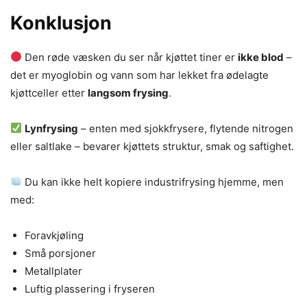
Konklusjon
Den røde væsken du ser når kjøttet tiner er
ikke blod
–
det er myoglobin og vann som har lekket fra ødelagte
kjøttceller etter
langsom frysing
.
Lynfrysing
– enten med sjokkfrysere, flytende nitrogen
eller saltlake – bevarer kjøttets struktur, smak og saftighet.
Du kan ikke helt kopiere industrifrysing hjemme, men
med:
Foravkjøling
Små porsjoner
Metallplater
Luftig plassering i fryseren