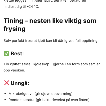
kjøttet legges inn. Alternativt: Senk temperaturen
midlertidig til –24 °C.
Tining – nesten like viktig som
frysing
Selv perfekt frosset kjøtt kan bli dårlig ved feil opptining.
Best:
Tin kjøttet sakte i kjøleskap – gjerne i en form som samler
opp væsken.
Unngå:
Mikrobølgeovn (gir ujevn oppvarming)
Romtemperatur (gir bakterievekst på overflaten)