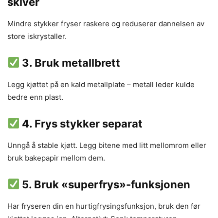
skiver
Mindre stykker fryser raskere og reduserer dannelsen av
store iskrystaller.
3.
Bruk metallbrett
Legg kjøttet på en kald metallplate – metall leder kulde
bedre enn plast.
4.
Frys stykker separat
Unngå å stable kjøtt. Legg bitene med litt mellomrom eller
bruk bakepapir mellom dem.
5.
Bruk «superfrys»-funksjonen
Har fryseren din en hurtigfrysingsfunksjon, bruk den før