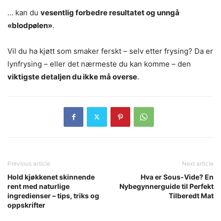
… kan du
vesentlig forbedre resultatet og unngå
«blodpølen»
.
Vil du ha kjøtt som smaker ferskt – selv etter frysing? Da er
lynfrysing – eller det nærmeste du kan komme – den
viktigste detaljen du ikke må overse
.
Previous article
Next article
Hold kjøkkenet skinnende
Hva er Sous-Vide? En
rent med naturlige
Nybegynnerguide til Perfekt
ingredienser – tips, triks og
Tilberedt Mat
oppskrifter