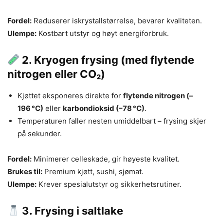
Fordel:
Reduserer iskrystallstørrelse, bevarer kvaliteten.
Ulempe:
Kostbart utstyr og høyt energiforbruk.
2.
Kryogen frysing (med flytende
nitrogen eller CO₂)
Kjøttet eksponeres direkte for
flytende nitrogen (–
196 °C)
eller
karbondioksid (–78 °C)
.
Temperaturen faller nesten umiddelbart – frysing skjer
på sekunder.
Fordel:
Minimerer celleskade, gir høyeste kvalitet.
Brukes til:
Premium kjøtt, sushi, sjømat.
Ulempe:
Krever spesialutstyr og sikkerhetsrutiner.
3.
Frysing i saltlake