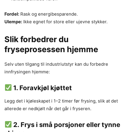
Fordel:
Rask og energibesparende.
Ulempe:
Ikke egnet for store eller ujevne stykker.
Slik forbedrer du
fryseprosessen hjemme
Selv uten tilgang til industriutstyr kan du forbedre
innfrysingen hjemme:
1.
Foravkjøl kjøttet
Legg det i kjøleskapet i 1–2 timer før frysing, slik at det
allerede er nedkjølt når det går i fryseren.
2.
Frys i små porsjoner eller tynne