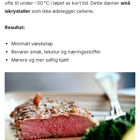
ofte til under –30 °C i løpet av kort tid. Dette danner
små
iskrystaller
som ikke ødelegger cellene.
Resultat:
Minimalt væsketap
Bevarer smak, tekstur og næringsstoffer
Mørere og mer saftig kjøtt