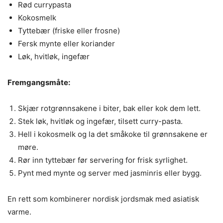
Rød currypasta
Kokosmelk
Tyttebær (friske eller frosne)
Fersk mynte eller koriander
Løk, hvitløk, ingefær
Fremgangsmåte:
Skjær rotgrønnsakene i biter, bak eller kok dem lett.
Stek løk, hvitløk og ingefær, tilsett curry-pasta.
Hell i kokosmelk og la det småkoke til grønnsakene er
møre.
Rør inn tyttebær før servering for frisk syrlighet.
Pynt med mynte og server med jasminris eller bygg.
En rett som kombinerer nordisk jordsmak med asiatisk
varme.