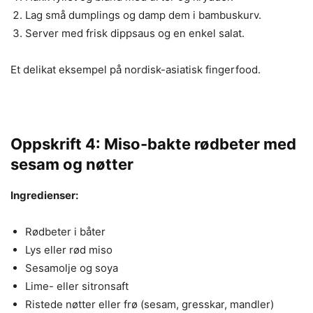
Lag små dumplings og damp dem i bambuskurv.
Server med frisk dippsaus og en enkel salat.
Et delikat eksempel på nordisk-asiatisk fingerfood.
Oppskrift 4: Miso-bakte rødbeter med
sesam og nøtter
Ingredienser:
Rødbeter i båter
Lys eller rød miso
Sesamolje og soya
Lime- eller sitronsaft
Ristede nøtter eller frø (sesam, gresskar, mandler)