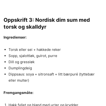
Oppskrift 3: Nordisk dim sum med
torsk og skalldyr
Ingredienser:
Torsk eller sei + hakkede reker
Sopp, sjalottløk, gulrot, purre
Dill og gressløk
Dumplingdeig
Dippsaus: soya + sitronsaft + litt bærpuré (tyttebær
eller multer)
Fremgangsmåte:
Hakk fyllet og bland med urter og krydder.