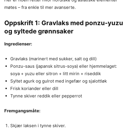
møtes – fra enkle til mer avanserte.
Oppskrift 1: Gravlaks med ponzu-yuzu
og syltede grønnsaker
Ingredienser:
Gravlaks (marinert med sukker, salt og dill)
Ponzu-saus (japansk sitrus-soya) eller hjemmelaget:
soya + yuzu eller sitron + litt mirin + riseddik
Syltet agurk og gulrot med ingefær og sjalottløk
Frisk koriander eller dill
Tynne skiver reddik eller pepperrot
Fremgangsmåte:
Skjær laksen i tynne skiver.