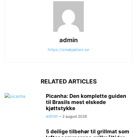
admin
https://smakjakten.se
RELATED ARTICLES
Picanha: Den komplette guiden
til Brasils mest elskede
kjøttstykke
admin
-
2 august 2026
5 deilige tilbehør til grillmat som