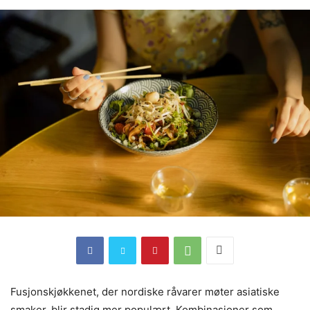
Fusjonskjøkkenet, der nordiske råvarer møter asiatiske
smaker, blir stadig mer populært. Kombinasjoner som