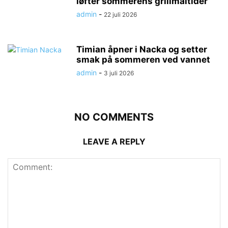
løfter sommerens grillmåltider
admin
-
22 juli 2026
Timian åpner i Nacka og setter
smak på sommeren ved vannet
admin
-
3 juli 2026
NO COMMENTS
LEAVE A REPLY