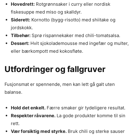
Hovedrett:
Rotgrønnsaker i curry eller nordisk
fiskesuppe med miso og skalldyr.
Siderett:
Kornotto (bygg-risotto) med shiitake og
jordskokk.
Tilbehør:
Sprø rispannekaker med chili-tomatsalsa.
Dessert:
Hvit sjokolademousse med ingefær og multer,
eller bærkompott med kokosfløte.
Utfordringer og fallgruver
Fusjonsmat er spennende, men kan lett gå galt uten
balanse.
Hold det enkelt.
Færre smaker gir tydeligere resultat.
Respekter råvarene.
La gode produkter komme til sin
rett.
Vær forsiktig med styrke.
Bruk chili og sterke sauser