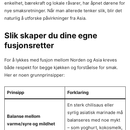
enkelhet, bærekraft og lokale råvarer, har åpnet dørene for
nye smaksretninger. Når man allerede tenker slik, blir det
naturlig å utforske påvirkninger fra Asia.
Slik skaper du dine egne
fusjonsretter
For å lykkes med fusjon mellom Norden og Asia kreves
både respekt for begge kjøkken og forståelse for smak.
Her er noen grunnprinsipper:
Prinsipp
Forklaring
En sterk chilisaus eller
syrlig asiatisk marinade må
Balanse mellom
balanseres med noe mykt
varme/syre og mildhet
– som yoghurt, kokosmelk,