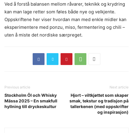
Ved å forstå balansen mellom råvarer, teknikk og krydring
kan man lage retter som føles både nye og velkjente.
Oppskriftene her viser hvordan man med enkle midler kan
eksperimentere med ponzu, miso, fermentering og chili –
uten å miste det nordiske særpreget.
Previous article
Next article
Stockholm Öl och Whisky
Hjort – viltkjøttet som skaper
Mässa 2025 – En smakfull
smak, tekstur og tradisjon på
hyllning till dryckeskultur
tallerkenen (med oppskrifter
og inspirasjon)