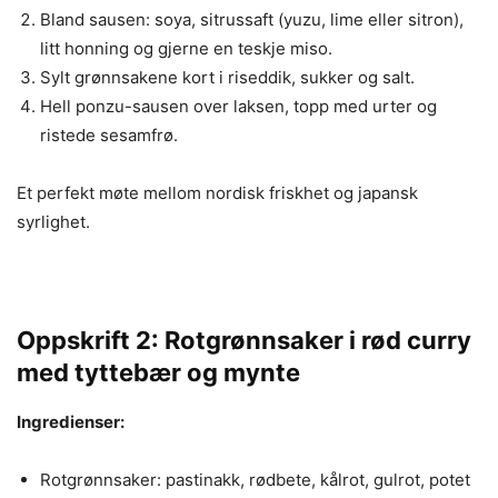
Bland sausen: soya, sitrussaft (yuzu, lime eller sitron),
litt honning og gjerne en teskje miso.
Sylt grønnsakene kort i riseddik, sukker og salt.
Hell ponzu-sausen over laksen, topp med urter og
ristede sesamfrø.
Et perfekt møte mellom nordisk friskhet og japansk
syrlighet.
Oppskrift 2: Rotgrønnsaker i rød curry
med tyttebær og mynte
Ingredienser:
Rotgrønnsaker: pastinakk, rødbete, kålrot, gulrot, potet