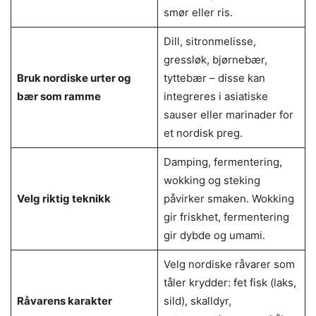
smør eller ris.
Dill, sitronmelisse,
gressløk, bjørnebær,
Bruk nordiske urter og
tyttebær – disse kan
bær som ramme
integreres i asiatiske
sauser eller marinader for
et nordisk preg.
Damping, fermentering,
wokking og steking
Velg riktig teknikk
påvirker smaken. Wokking
gir friskhet, fermentering
gir dybde og umami.
Velg nordiske råvarer som
tåler krydder: fet fisk (laks,
Råvarens karakter
sild), skalldyr,