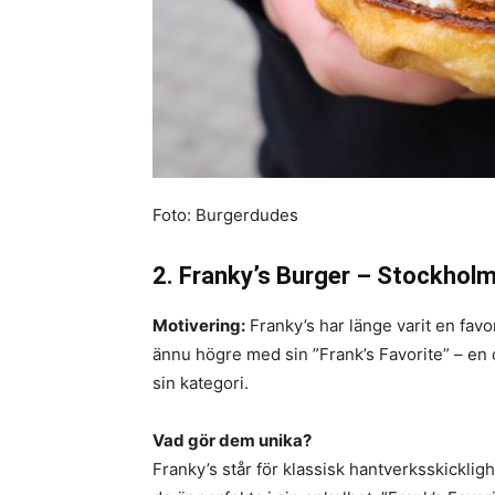
Foto: Burgerdudes
2. Franky’s Burger – Stockhol
Motivering:
Franky’s har länge varit en fav
ännu högre med sin ”Frank’s Favorite” – en
sin kategori.
Vad gör dem unika?
Franky’s står för klassisk hantverksskicklig