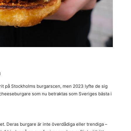
m
orit på Stockholms burgarscen, men 2023 lyfte de sig
 cheeseburgare som nu betraktas som Sveriges bästa i
het. Deras burgare är inte överdådiga eller trendiga –