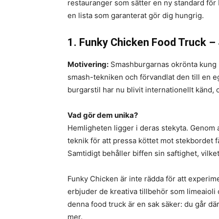
restauranger som sätter en ny standard för
en lista som garanterat gör dig hungrig.
1. Funky Chicken Food Truck 
Motivering:
Smashburgarnas okrönta kung i 
smash-tekniken och förvandlat den till en 
burgarstil har nu blivit internationellt känd
Vad gör dem unika?
Hemligheten ligger i deras stekyta. Genom 
teknik för att pressa köttet mot stekbordet 
Samtidigt behåller biffen sin saftighet, vil
Funky Chicken är inte rädda för att experi
erbjuder de kreativa tillbehör som limeaioli 
denna food truck är en sak säker: du går dä
mer.