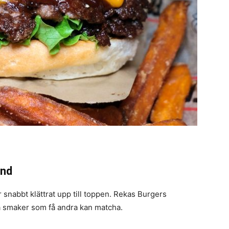
und
nabbt klättrat upp till toppen. Rekas Burgers
a smaker som få andra kan matcha.