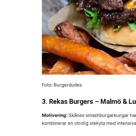
Foto: Burgerdudes
3. Rekas Burgers – Malmö & L
Motivering:
Skånes smashburgarkungar har s
kombinerar en otrolig stekyta med intensiv