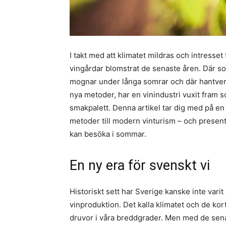
I takt med att klimatet mildras och intresset
vingårdar blomstrat de senaste åren. Där sol
mognar under långa somrar och där hantver
nya metoder, har en vinindustri vuxit fram s
smakpalett. Denna artikel tar dig med på en 
metoder till modern vinturism – och prese
kan besöka i sommar.
En ny era för svenskt vi
Historiskt sett har Sverige kanske inte varit
vinproduktion. Det kalla klimatet och de ko
druvor i våra breddgrader. Men med de sena