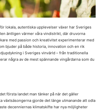
 för lokala, autentiska upplevelser växer har Sveriges
en äntligen värmer våra vindistrikt, där druvorna
kare med passion och kreativitet experimenterar med
om bjuder på både historia, innovation och en rik
djupdykning i Sveriges vinvärld – från traditionella
nterar några av de mest spännande vingårdarna som du
 det första landet man tänker på när det gäller
rta växtsäsongerna gjorde det länge utmanande att odla
ste decenniernas klimatskifte har nya möjligheter