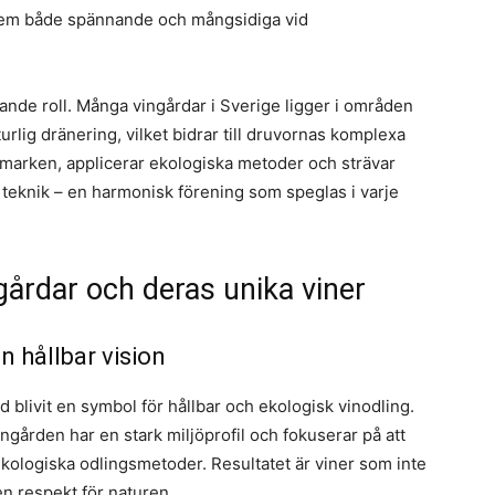
dem både spännande och mångsidiga vid
nde roll. Många vingårdar i Sverige ligger i områden
urlig dränering, vilket bidrar till druvornas komplexa
marken, applicerar ekologiska metoder och strävar
 teknik – en harmonisk förening som speglas i varje
årdar och deras unika viner
 hållbar vision
d blivit en symbol för hållbar och ekologisk vinodling.
ngården har en stark miljöprofil och fokuserar på att
ologiska odlingsmetoder. Resultatet är viner som inte
en respekt för naturen.