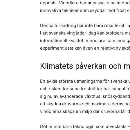
öppnats. Vinodlare har anpassat sina meto
innovativa tekniker som skyddar mot frost oc
Denna förändring har inte bara resulterat i
i att svenska vingårdar idag kan stoltsera 
internationell kvalitet. Vinodlare som modig
experimentlusta kan även en relativt ny akt
Klimatets påverkan och 
En av de största utmaningarna för svenska vi
och risken för sena frostnätter har tvingat
sig nu av avancerade växthus, snöskyddande
att skydda druvorna och maximera deras pot
vinodlarna skapa en miljö där druvorna får
Det är inte bara teknologin som utvecklats 