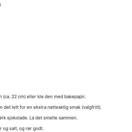
)
 (ca. 22 cm) eller kle den med bakepapir.
 det lett for en ekstra nøtteaktig smak (valgfritt).
mørk sjokolade. La det smelte sammen.
r og salt, og rør godt.