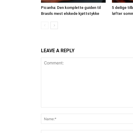
Picanha: Den komplette guiden til
5 deilige ti
Brasils mest elskede kjøttstykke
løfter somm
LEAVE A REPLY