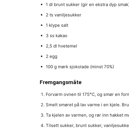
1 dl brunt sukker (gir en ekstra dyp smak
2 ts vaniljesukker
1 klype salt
3 ss kakao
2,5 dl hvetemel
2 egg
100 g mørk sjokolade (minst 70%)
Fremgangsmåte
Forvarm ovnen til 175°C, og smør en form
Smelt smøret på lav varme i en kjele. Brun
Ta kjelen av varmen, og rør inn hakket 
Tilsett sukker, brunt sukker, vaniljesukke