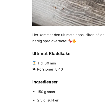
Her kommer den ultimate oppskriften på en 
herlig sprø overflate!
Ultimat Kladdkake
Tid: 30 min
🍽 Porsjoner: 8-10
Ingredienser
150 g smør
2,5 dl sukker