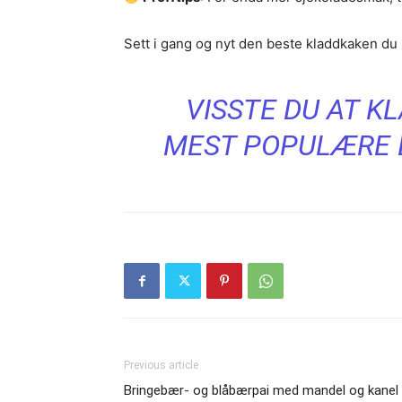
Sett i gang og nyt den beste kladdkaken du
VISSTE DU AT K
MEST POPULÆRE 
Previous article
Bringebær- og blåbærpai med mandel og kanel