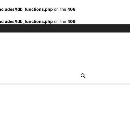
ncludes/tdb_functions.php
on line
408
ncludes/tdb_functions.php
on line
409