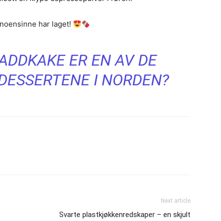
 noensinne har laget!
LADDKAKE ER EN AV DE
DESSERTENE I NORDEN?
Next article
Svarte plastkjøkkenredskaper – en skjult