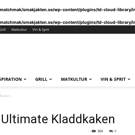
matchmak/smakjakten.se/wp-content/plugins/td-cloud-library/i
matchmak/smakjakten.se/wp-content/plugins/td-cloud-library/i
Grill
Matkultur
Vin & Sprit
SPIRATION
GRILL
MATKULTUR
VIN & SPRIT
dkaken
 Ultimate Kladdkaken
304
0